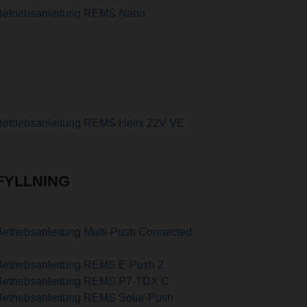
Betriebsanleitung REMS Nano
Betriebsanleitung REMS Helix 22V VE
FYLLNING
Betriebsanleitung Multi-Push Connected
Betriebsanleitung REMS E-Push 2
Betriebsanleitung REMS P7-TDX C
Betriebsanleitung REMS Solar-Push