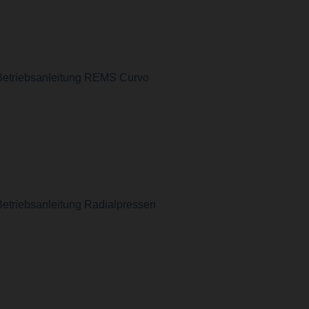
Betriebsanleitung REMS Curvo
Betriebsanleitung Radialpressen