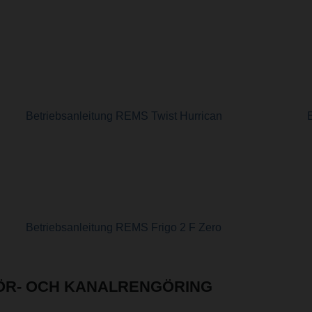
Betriebsanleitung REMS Twist Hurrican
E
Betriebsanleitung REMS Frigo 2 F Zero
RÖR- OCH KANALRENGÖRING