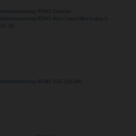
Betriebsanleitung REMS CamSys
Betriebsanleitung REMS Mini-Cobra+Mini-Cobra S
22V VE
Betriebsanleitung REMS SSG 110-280