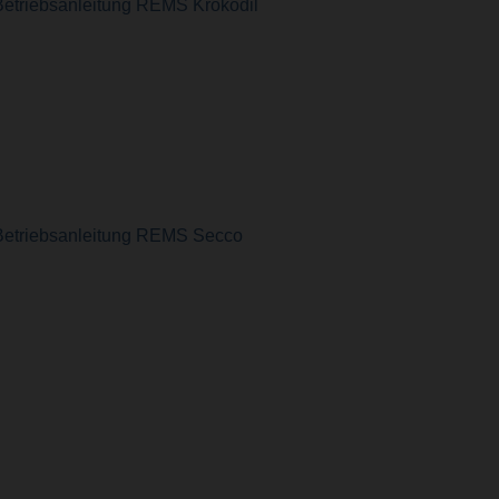
Betriebsanleitung REMS Krokodil
Betriebsanleitung REMS Secco