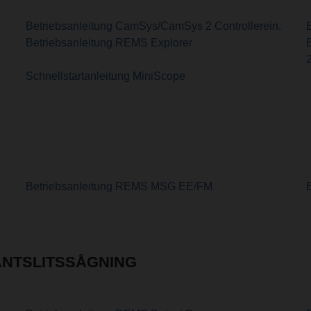
Betriebsanleitung CamSys/CamSys 2 Controllerein.
Betriebsanleitung REMS Explorer
Schnellstartanleitung MiniScope
Betriebsanleitung REMS MSG EE/FM
ANTSLITSSÅGNING