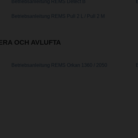
Betriebsanleitung REMS Detect B
Betriebsanleitung REMS Pull 2 L / Pull 2 M
LERA OCH AVLUFTA
Betriebsanleitung REMS Orkan 1360 / 2050