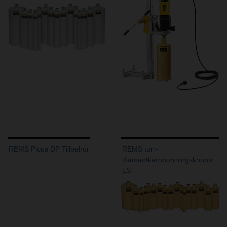
REMS Picus DP Tillbehör
REMS torr-
diamantkärnborrningskronor
LS