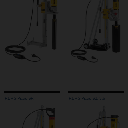
REMS Picus SR
REMS Picus S2, 3,5