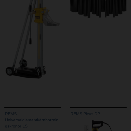
REMS
REMS Picus DP
Universaldiamantkärnborrnin
gskronor LS