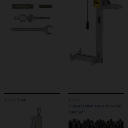
REMS Titan
REMS
Universaldiamantkärnborrnin
gskronor