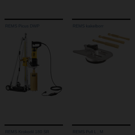
REMS Picus DWP
REMS kakelborr
REMS Krokodil 180 SR
REMS Pull L , M