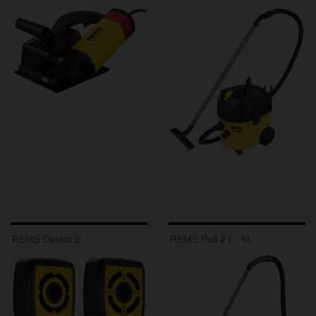
REMS Detect B
REMS Pull 2 L , M