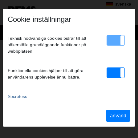
svenska
Cookie-inställningar
Teknisk nödvändiga cookies bidrar till att
säkerställa grundläggande funktioner på
SERVICE
webbplatsen.
Förlängning av tillverkargarantin
Kundtjänstverkstad
Funktionella cookies hjälper till att göra
användarens upplevelse ännu bättre.
Secretess
använd