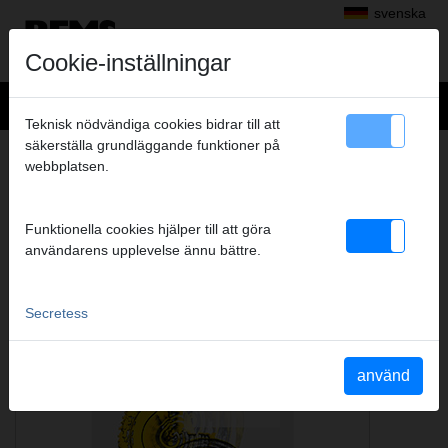
svenska
Cookie-inställningar
Teknisk nödvändiga cookies bidrar till att
säkerställa grundläggande funktioner på
PRODUKTKATALOG, BROSCHYR
webbplatsen.
Funktionella cookies hjälper till att göra
användarens upplevelse ännu bättre.
Secretess
använd