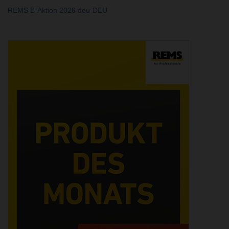
REMS B-Aktion 2026 deu-DEU