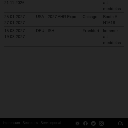
21.11.2026
att
meddelas
25.01.2027 -
USA
2027 AHR Expo
Chicago
Booth #
27.01.2027
N1618
15.03.2027 -
DEU
ISH
Frankfurt
kommer
19.03.2027
att
meddelas
Impressum
Secretess
Serviceportal