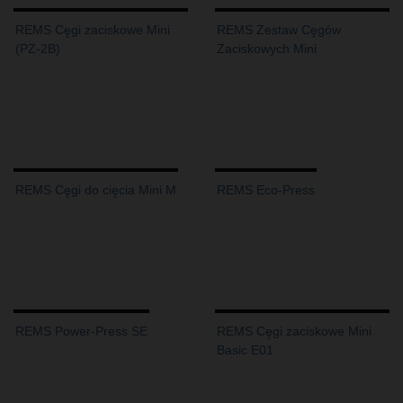
REMS Cęgi zaciskowe Mini
REMS Zestaw Cęgów
(PZ-2B)
Zaciskowych Mini
REMS Cęgi do cięcia Mini M
REMS Eco-Press
REMS Power-Press SE
REMS Cęgi zaciskowe Mini
Basic E01