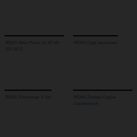
REMS Akku-Press XL 45 kN
REMS Cęgi zaciskowe
22V ACC
REMS Pressringe S Set
REMS Zestaw Cęgów
Zaciskowych