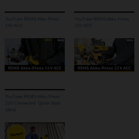
YouTube REMS Akku Press
YouTube REMS Akku-Press
14V ACC
22V ACC
YouTube REMS Akku-Press
22V Connected  Quick-Start
(deu)