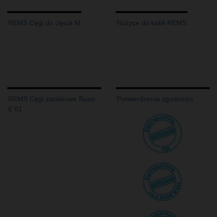
REMS Cęgi do cięcia M
Nożyce do kabli REMS
REMS Cęgi zaciskowe Basic
Potwierdzenia zgodności
E 01