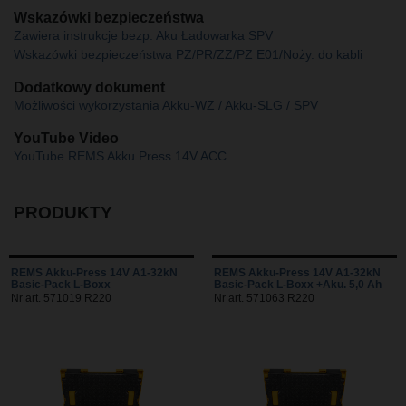
Wskazówki bezpieczeństwa
Zawiera instrukcje bezp. Aku Ładowarka SPV
Wskazówki bezpieczeństwa PZ/PR/ZZ/PZ E01/Noży. do kabli
Dodatkowy dokument
Możliwości wykorzystania Akku-WZ / Akku-SLG / SPV
YouTube Video
YouTube REMS Akku Press 14V ACC
PRODUKTY
REMS Akku-Press 14V A1-32kN
REMS Akku-Press 14V A1-32kN
Basic-Pack L-Boxx
Basic-Pack L-Boxx +Aku. 5,0 Ah
Nr art. 571019 R220
Nr art. 571063 R220