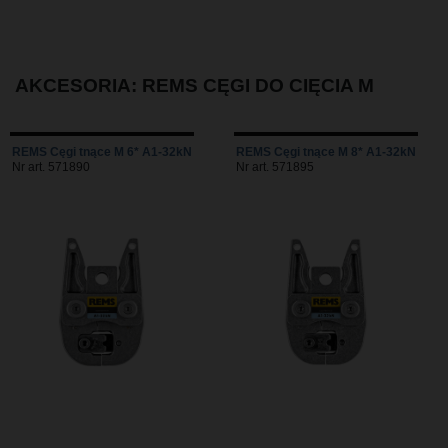
AKCESORIA: REMS CĘGI DO CIĘCIA M
REMS Cęgi tnące M 6* A1-32kN
REMS Cęgi tnące M 8* A1-32kN
Nr art. 571890
Nr art. 571895