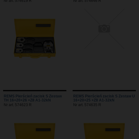
Nr art. 574619 R
Nr art. 574646 R
REMS Pierścień zacisk S Zestaw
REMS Pierścień zacisk S Zestaw U
TH 16+20+26 +Z8 A1-32kN
16+20+25 +Z8 A1-32kN
Nr art. 574623 R
Nr art. 574635 R