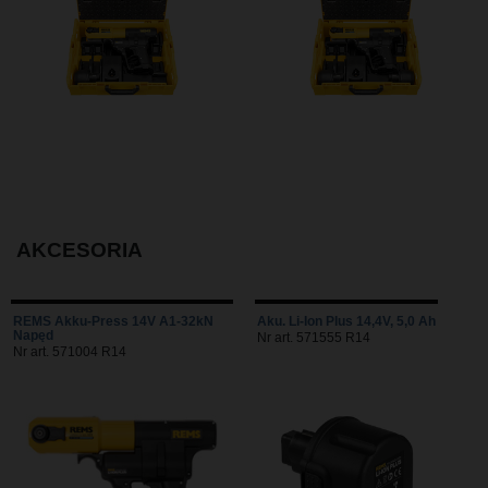
AKCESORIA
REMS Akku-Press 14V A1-32kN
Aku. Li-Ion Plus 14,4V, 5,0 Ah
Napęd
Nr art. 571555 R14
Nr art. 571004 R14