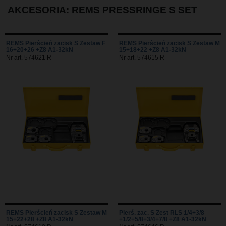
AKCESORIA: REMS PRESSRINGE S SET
REMS Pierścień zacisk S Zestaw F
REMS Pierścień zacisk S Zestaw M
16+20+26 +Z8 A1-32kN
15+18+22 +Z8 A1-32kN
Nr art. 574621 R
Nr art. 574615 R
REMS Pierścień zacisk S Zestaw M
Pierś. zac. S Zest RLS 1/4+3/8
15+22+28 +Z8 A1-32kN
+1/2+5/8+3/4+7/8 +Z8 A1-32kN