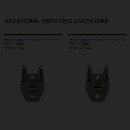
AKCESORIA: REMS CĘGI ZACISKOWE
REMS Cęgi zaciskow. ACz 12* (PZ-
REMS Cęgi zaciskow. ACz 16* (PZ-
2B) A1-32kN
2B) A1-32kN
Nr art. 572642
Nr art. 572644