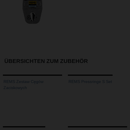
ÜBERSICHTEN ZUM ZUBEHÖR
REMS Zestaw Cęgów
REMS Pressringe S Set
Zaciskowych