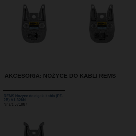
AKCESORIA: NOŻYCE DO KABLI REMS
REMS Nożyce do cięcia kabla (PZ-
2B) A1-32kN
Nr art. 571887