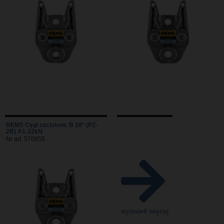
REMS Cęgi zaciskow. B 18* (PZ-
2B) A1-32kN
Nr art. 570855
wyświetl więcej