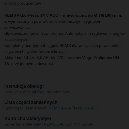
innych producentów
REMS Akku-Press 14 V ACC – uniwersalna do Ø 76(108) mm.
Z wymuszonym powrotem i elektronicznym sygnałem
serwisowania.
Błyskawiczne, pewne zaciskanie. Automatyczne ryglowanie cęgów
zaciskowych.
Kompletny asortyment cęgów REMS dla wszystkich powszechnie
używanych systemów zaciskowych.
Akku-Lion 14,4V 3,0 AH ok 270 zacisków Viega Profipress DN
15 przy jednym ladowaniu.
Instrukcja obsługi
Instrukcja obsługi Cęgi promieniowe
Lista części zamiennych
Spis części zamiennych REMS Akku-Press 14V ACC
Karta charakterystyki
Sicherheitsdatenblatt REMS Li-Ion 14,4 V, 5,0 Ah