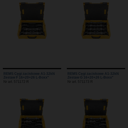
REMS Cęgi zaciskowe A1-32kN
REMS Cęgi zaciskowe A1-32kN
Zestaw F 16+20+26 L-Boxx*
Zestaw G 16+20+26 L-Boxx*
Nr art. 571172 R
Nr art. 571173 R