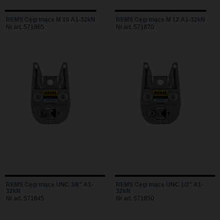
REMS Cęgi tnące M 10 A1-32kN
REMS Cęgi tnące M 12 A1-32kN
Nr art. 571865
Nr art. 571870
REMS Cęgi tnące UNC 3/8" A1-
REMS Cęgi tnące UNC 1/2" A1-
32kN
32kN
Nr art. 571845
Nr art. 571850