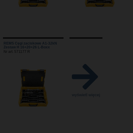
REMS Cęgi zaciskowe A1-32kN
Zestaw H 16+20+26 L-Boxx
Nr art. 571177 R
wyświetl więcej