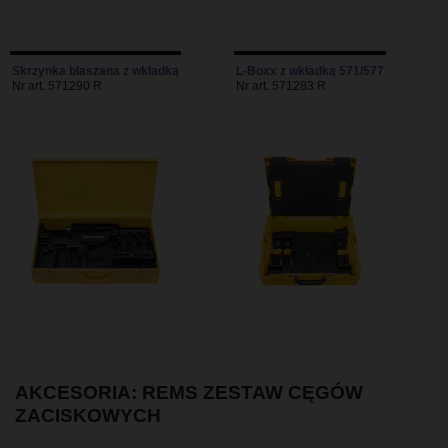
Skrzynka blaszana z wkładką
L-Boxx z wkładką 571/577
Nr art. 571290 R
Nr art. 571283 R
AKCESORIA: REMS ZESTAW CĘGÓW
ZACISKOWYCH