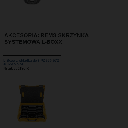
AKCESORIA: REMS SKRZYNKA
SYSTEMOWA L-BOXX
L-Boxx z wkładką do 8 PZ 570-572
+6 PR S 574
Nr art. 571136 R