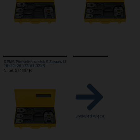
REMS Pierścień zacisk S Zestaw U
16+20+26 +Z8 A1-32kN
Nr art. 574637 R
wyświetl więcej