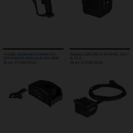
Urządz. szybkoład Li-Ion/Ni-Cd
Zasilacz 220-240 V, 50-60 Hz, 14,4
220-240V,50-60Hz,10,8-18V, 65W
V, 33 A
Nr art. 571560 R220
Nr art. 571565 R220