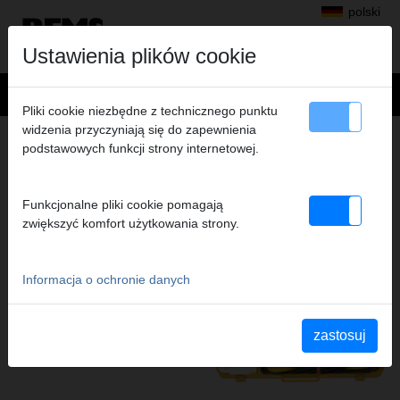
polski
Ustawienia plików cookie
Pliki cookie niezbędne z technicznego punktu
widzenia przyczyniają się do zapewnienia
LUTOWANIE
podstawowych funkcji strony internetowej.
PRODUKTY Z TEJ GRUPY PRODUKTÓW
Funkcjonalne pliki cookie pomagają
zwiększyć komfort użytkowania strony.
REMS Cu-Vlies
REMS Hot Dog 2
Informacja o ochronie danych
zastosuj