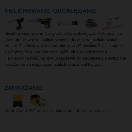
KIELICHOWANIE, ODGAŁĘZIANIE
Kielichownice ręczne Cu, głowice Cu kielichujące, kielichownica
akumulatorowa Cu, kielichownica jednoreczna, kielichownice
ręczne P, kielichownica akumulatorowa P, głowica P kielichująca,
kielichownica akumulatorowa Q&E, elektrohydrauliczna
kielichownica Q&E, ręczne urządzenie do odgałęzień, elektryczne
urządzenie do odgałęzień, kielichownica elektryczna.
ZAMRAŻANIE
Zamrażarka CO2 do rur, elektryczna zamrażarka do rur.