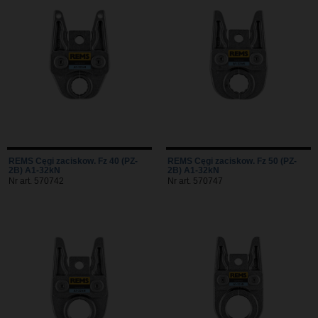
REMS Cęgi zaciskow. Fz 40 (PZ-
REMS Cęgi zaciskow. Fz 50 (PZ-
2B) A1-32kN
2B) A1-32kN
Nr art. 570742
Nr art. 570747