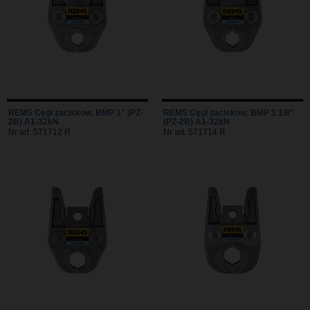
REMS Cęgi zaciskow. BMP 1" (PZ-
REMS Cęgi zaciskow. BMP 1 1/8"
2B) A1-32kN
(PZ-2B) A1-32kN
Nr art. 571712 R
Nr art. 571714 R