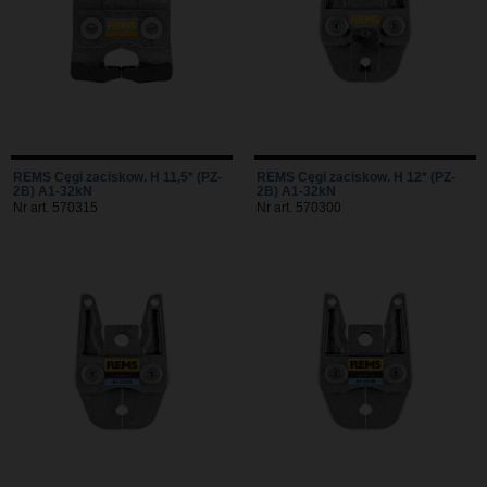
REMS Cęgi zaciskow. H 11,5* (PZ-
REMS Cęgi zaciskow. H 12* (PZ-
2B) A1-32kN
2B) A1-32kN
Nr art. 570315
Nr art. 570300