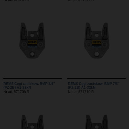
REMS Cęgi zaciskow. BMP 3/4"
REMS Cęgi zaciskow. BMP 7/8"
(PZ-2B) A1-32kN
(PZ-2B) A1-32kN
Nr art. 571708 R
Nr art. 571710 R