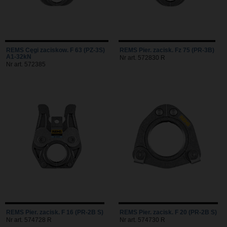
REMS Cęgi zaciskow. F 63 (PZ-3S)
REMS Pier. zacisk. Fz 75 (PR-3B)
A1-32kN
Nr art. 572830 R
Nr art. 572385
REMS Pier. zacisk. F 16 (PR-2B S)
REMS Pier. zacisk. F 20 (PR-2B S)
Nr art. 574728 R
Nr art. 574730 R