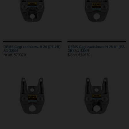
REMS Cęgi zaciskow. H 26 (PZ-2B)
REMS Cęgi zaciskowe H 26 A* (PZ-
A1-32kN
2B) A1-32kN
Nr art. 570370
Nr art. 570670