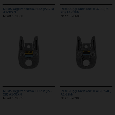
REMS Cęgi zaciskow. H 32 (PZ-2B)
REMS Cęgi zaciskow. H 32 A (PZ-
A1-32kN
2B) A1-32kN
Nr art. 570380
Nr art. 570680
REMS Cęgi zaciskow. H 32 V (PZ-
REMS Cęgi zaciskow. H 40 (PZ-4G)
2B) A1-32kN
A1-32kN
Nr art. 570685
Nr art. 570390