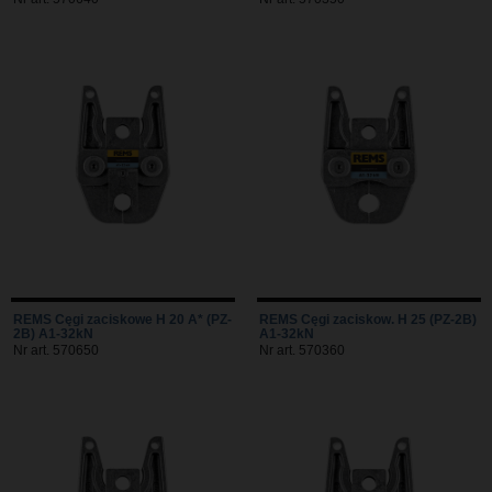
REMS Cęgi zaciskowe H 20 A* (PZ-
REMS Cęgi zaciskow. H 25 (PZ-2B)
2B) A1-32kN
A1-32kN
Nr art. 570650
Nr art. 570360