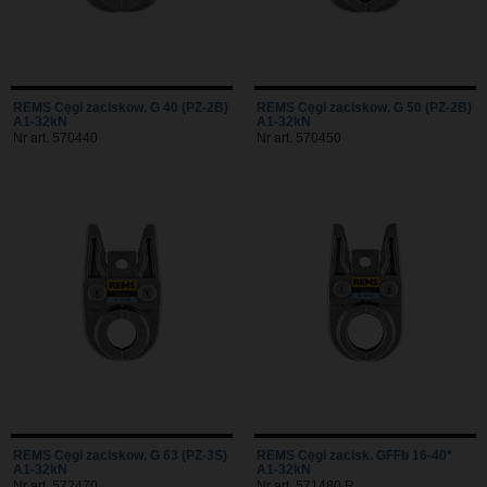
REMS Cęgi zaciskow. G 40 (PZ-2B)
REMS Cęgi zaciskow. G 50 (PZ-2B)
A1-32kN
A1-32kN
Nr art. 570440
Nr art. 570450
REMS Cęgi zaciskow. G 63 (PZ-3S)
REMS Cęgi zacisk. GFFb 16-40*
A1-32kN
A1-32kN
Nr art. 572470
Nr art. 571480 R