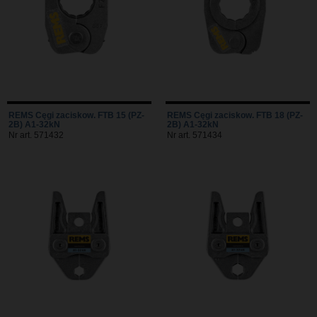
REMS Cęgi zaciskow. FTB 15 (PZ-
REMS Cęgi zaciskow. FTB 18 (PZ-
2B) A1-32kN
2B) A1-32kN
Nr art. 571432
Nr art. 571434