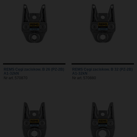
REMS Cęgi zaciskow. B 26 (PZ-2B)
REMS Cęgi zaciskow. B 32 (PZ-2B)
A1-32kN
A1-32kN
Nr art. 570870
Nr art. 570880