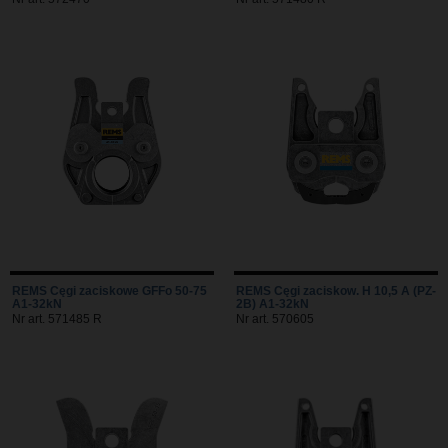
REMS Cęgi zaciskowe GFFo 50-75
REMS Cęgi zaciskow. H 10,5 A (PZ-
A1-32kN
2B) A1-32kN
Nr art. 571485 R
Nr art. 570605