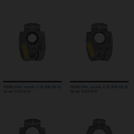
REMS Pier. zacisk. F 26 (PR-2B S)
REMS Pier. zacisk. F 32 (PR-2B S)
Nr art. 574732 R
Nr art. 574734 R