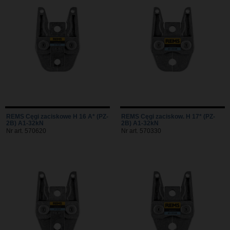
REMS Cęgi zaciskowe H 16 A* (PZ-
REMS Cęgi zaciskow. H 17* (PZ-
2B) A1-32kN
2B) A1-32kN
Nr art. 570620
Nr art. 570330