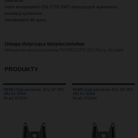
zalecenia
norm europejskich EN 1775:2007 dotyczących wykonania
instalacji systemów
zaciskowych do gazu.
Uwaga dotycząca bezpieczeństwa
Wskazówki bezpieczeństwa PZ/PR/ZZ/PZ E01/Noży. do kabli
PRODUKTY
REMS Cęgi zaciskow. ACz 12* (PZ-
REMS Cęgi zaciskow. ACz 16* (PZ-
2B) A1-32kN
2B) A1-32kN
Nr art. 572642
Nr art. 572644