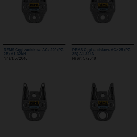
REMS Cęgi zaciskow. ACz 20* (PZ-
REMS Cęgi zaciskow. ACz 25 (PZ-
2B) A1-32kN
2B) A1-32kN
Nr art. 572646
Nr art. 572648