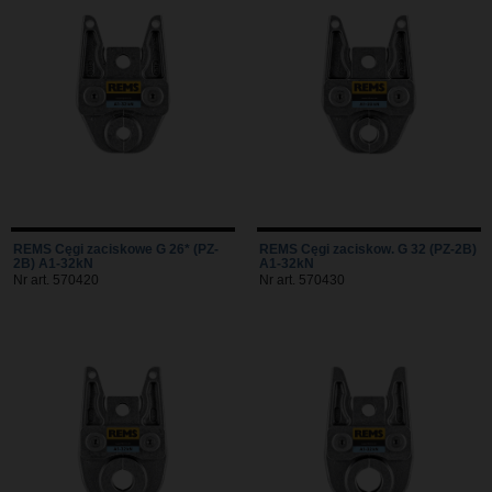
REMS Cęgi zaciskowe G 26* (PZ-
REMS Cęgi zaciskow. G 32 (PZ-2B)
2B) A1-32kN
A1-32kN
Nr art. 570420
Nr art. 570430