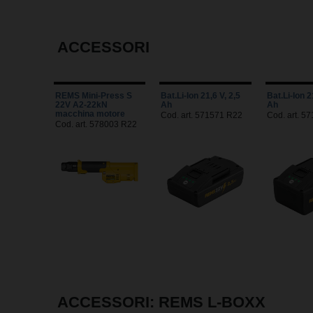
ACCESSORI
REMS Mini-Press S
Bat.Li-Ion 21,6 V, 2,5
Bat.Li-Ion 2
22V A2-22kN
Ah
Ah
macchina motore
Cod. art. 571571 R22
Cod. art. 5
Cod. art. 578003 R22
ACCESSORI: REMS L-BOXX