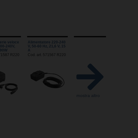
erie veloce
Alimentatore 220-240
100-240V,
V, 50-60 Hz, 21,6 V, 15
290W
A
571587 R220
Cod. art. 571567 R220
mostra altro