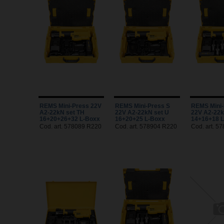
REMS Mini-Press 22V
REMS Mini-Press S
REMS Mini-
A2-22kN set TH
22V A2-22kN set U
22V A2-22k
16+20+26+32 L-Boxx
16+20+25 L-Boxx
14+16+18 
Cod. art. 578089 R220
Cod. art. 578904 R220
Cod. art. 5