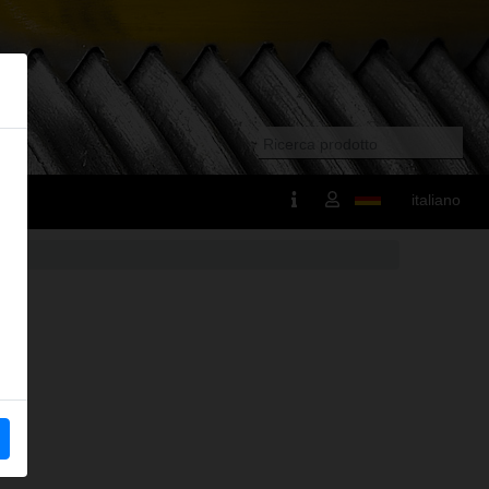
italiano