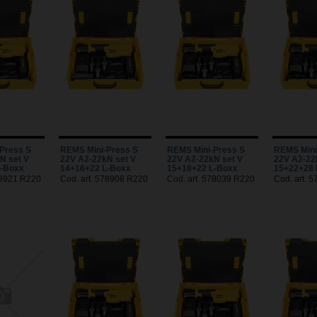
Press S
REMS Mini-Press S
REMS Mini-Press S
REMS Mini
N set V
22V A2-22kN set V
22V A2-22kN set V
22V A2-22
L-Boxx
14+16+22 L-Boxx
15+18+22 L-Boxx
15+22+28 
78921 R220
Cod. art. 578908 R220
Cod. art. 578039 R220
Cod. art. 