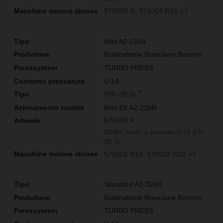
574000 R
571004 R14
+7
Mini A2-22kN
Rubinetterie Bresciane Bonomi
TURBO PRESS
U 14
**
(PR-2B S)
Mini Z8 A2-22kN
574858 R
REMS Anello a pressare U 14 (PR-
2B S)
578001 R14
578002 R22
+1
Standard A1-32kN
Rubinetterie Bresciane Bonomi
TURBO PRESS