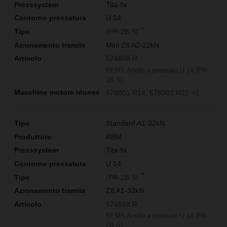
Tita-fix
U 14
**
(PR-2B S)
Mini Z8 A2-22kN
574858 R
REMS Anello a pressare U 14 (PR-
2B S)
578001 R14
578002 R22
+1
Standard A1-32kN
RBM
Tita-fix
U 14
**
(PR-2B S)
Z8 A1-32kN
574858 R
REMS Anello a pressare U 14 (PR-
2B S)