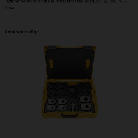
l'azionamento con tutte le pressatrici radiali REMS 22 kN. In L-
Boxx.
Katalogauszüge