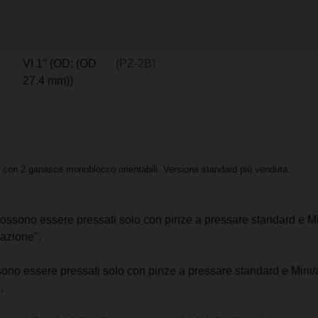
VI 1″ (OD: (OD
(PZ-2B)
27,4 mm))
con 2 ganasce monoblocco orientabili. Versione standard più venduta.
s possono essere pressati solo con pinze a pressare standard e Mi
azione".
ossono essere pressati solo con pinze a pressare standard e Mini/
.