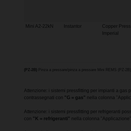
Mini A2-22kN
Instantor
Copper Press
Imperial
(PZ-2B)
Pinza a pressare/pinza a pressare Mini REMS (PZ-2B) 
Attenzione: i sistemi pressfitting per impianti a ga
contrassegnati con
"G = gas"
nella colonna "Applic
Attenzione: i sistemi pressfitting per refrigeranti p
con
"K = refrigeranti"
nella colonna "Applicazione"