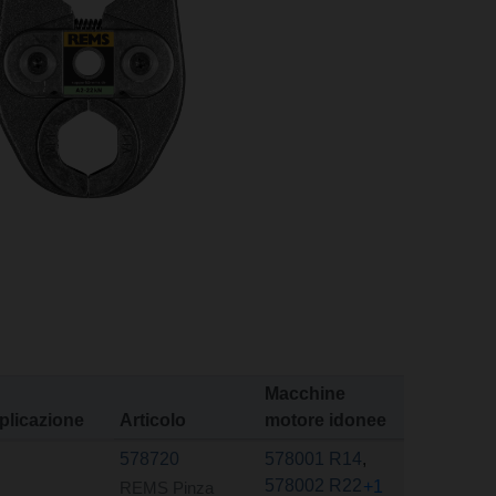
Macchine
plicazione
Articolo
motore idonee
578720
578001 R14
,
578002 R22
+1
REMS Pinza