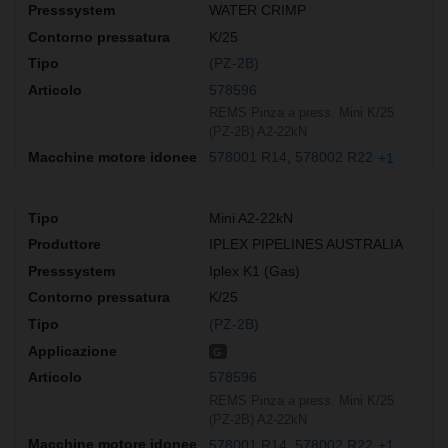
WATER CRIMP
K/25
(PZ-2B)
578596
REMS Pinza a press. Mini K/25
(PZ-2B) A2-22kN
578001 R14
578002 R22
+1
Mini A2-22kN
IPLEX PIPELINES AUSTRALIA
Iplex K1 (Gas)
K/25
(PZ-2B)
G
578596
REMS Pinza a press. Mini K/25
(PZ-2B) A2-22kN
578001 R14
578002 R22
+1