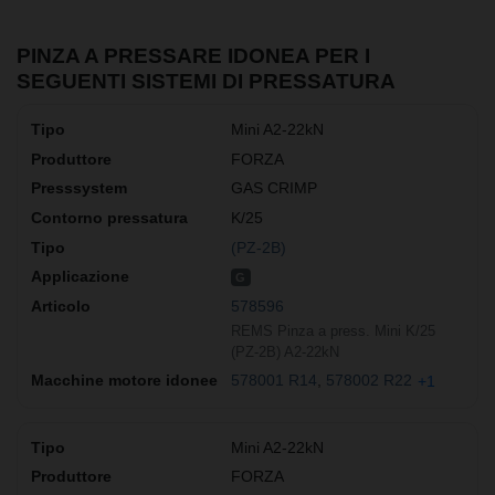
PINZA A PRESSARE IDONEA PER I
SEGUENTI SISTEMI DI PRESSATURA
Mini A2-22kN
FORZA
GAS CRIMP
K/25
(PZ-2B)
G
578596
REMS Pinza a press. Mini K/25
(PZ-2B) A2-22kN
578001 R14
578002 R22
+1
Mini A2-22kN
FORZA