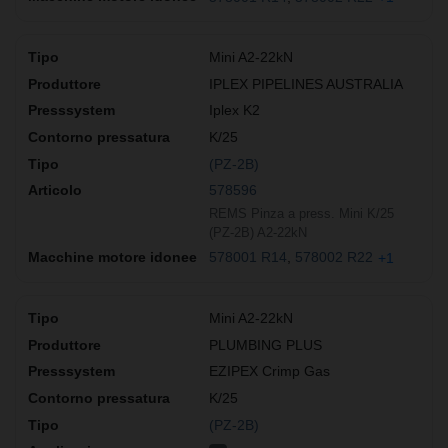
Mini A2-22kN
IPLEX PIPELINES AUSTRALIA
Iplex K2
K/25
(PZ-2B)
578596
REMS Pinza a press. Mini K/25
(PZ-2B) A2-22kN
578001 R14
578002 R22
+1
Mini A2-22kN
PLUMBING PLUS
EZIPEX Crimp Gas
K/25
(PZ-2B)