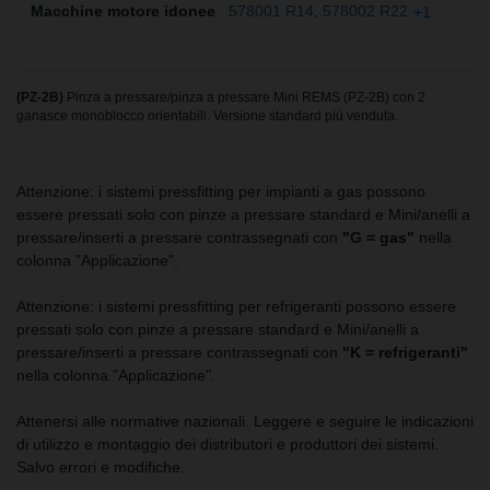
578001 R14
578002 R22
+1
(PZ-2B)
Pinza a pressare/pinza a pressare Mini REMS (PZ-2B) con 2
ganasce monoblocco orientabili. Versione standard più venduta.
Attenzione: i sistemi pressfitting per impianti a gas possono
essere pressati solo con pinze a pressare standard e Mini/anelli a
pressare/inserti a pressare contrassegnati con
"G = gas"
nella
colonna "Applicazione".
Attenzione: i sistemi pressfitting per refrigeranti possono essere
pressati solo con pinze a pressare standard e Mini/anelli a
pressare/inserti a pressare contrassegnati con
"K = refrigeranti"
nella colonna "Applicazione".
Attenersi alle normative nazionali. Leggere e seguire le indicazioni
di utilizzo e montaggio dei distributori e produttori dei sistemi.
Salvo errori e modifiche.