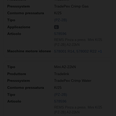
TradePex Crimp Gas
K/25
(PZ-2B)
G
578596
REMS Pinza a press. Mini K/25
(PZ-2B) A2-22kN
578001 R14
578002 R22
+1
Mini A2-22kN
Tradelink
TradePex Crimp Water
K/25
(PZ-2B)
578596
REMS Pinza a press. Mini K/25
(PZ-2B) A2-22kN