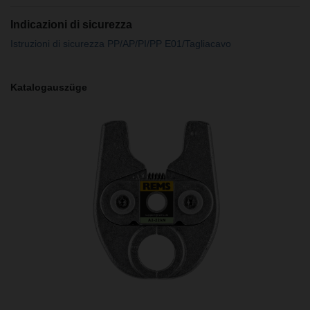
Indicazioni di sicurezza
Istruzioni di sicurezza PP/AP/PI/PP E01/Tagliacavo
Katalogauszüge