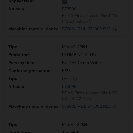
G
578596
REMS Pinza a press. Mini K/25
(PZ-2B) A2-22kN
578001 R14
578002 R22
+1
Mini A2-22kN
PLUMBING PLUS
EZIPEX Crimp Water
K/25
(PZ-2B)
578596
REMS Pinza a press. Mini K/25
(PZ-2B) A2-22kN
578001 R14
578002 R22
+1
Mini A2-22kN
Tradelink