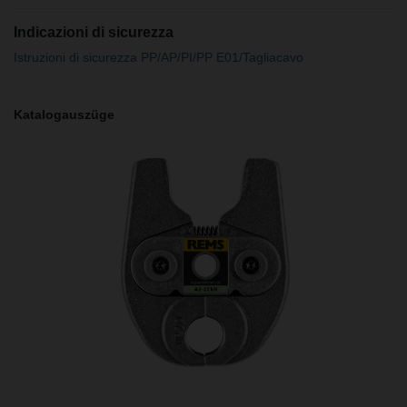
Indicazioni di sicurezza
Istruzioni di sicurezza PP/AP/PI/PP E01/Tagliacavo
Katalogauszüge