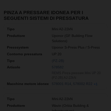
PINZA A PRESSARE IDONEA PER I
SEGUENTI SISTEMI DI PRESSATURA
Mini A2-22kN
Uponor (GF Building Flow
Solutions)
Uponor S-Press Plus / S-Press
UP 20
(PZ-2B)
578582
REMS Pinza pressare Mini UP 20
(PZ-2B) A2-22kN
578001 R14
578002 R22
+1
Mini A2-22kN
Wavin (Orbia Building &
Infrastructure)