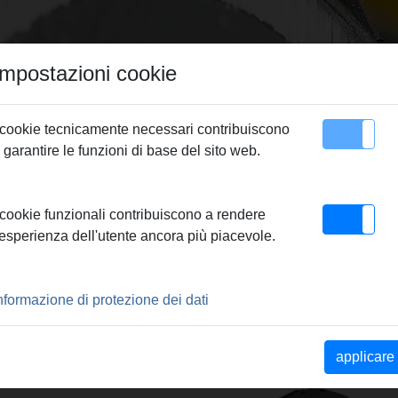
Impostazioni cookie
 cookie tecnicamente necessari contribuiscono
 garantire le funzioni di base del sito web.
Contatto
 22 V
 cookie funzionali contribuiscono a rendere
'esperienza dell'utente ancora più piacevole.
 V
20 W
nformazione di protezione dei dati
applicare