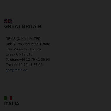
GREAT BRITAIN
REMS (U.K.) LIMITED
Unit 5 · Ash Industrial Estate
Flex Meadow · Harlow
Essex CM19 5TJ
Telefono
+44 12 79 41 36 98
Fax
+44 12 79 41 37 04
gbr@rems.de
ITALIA