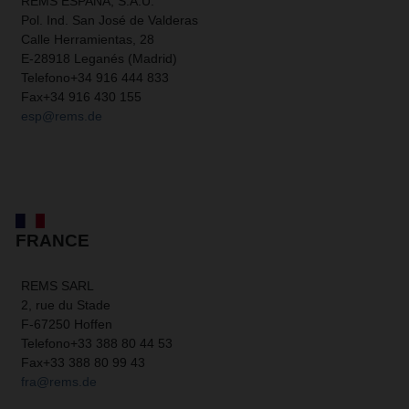
REMS ESPAÑA, S.A.U.
Pol. Ind. San José de Valderas
Calle Herramientas, 28
E-28918 Leganés (Madrid)
Telefono
+34 916 444 833
Fax
+34 916 430 155
esp@rems.de
FRANCE
REMS SARL
2, rue du Stade
F-67250 Hoffen
Telefono
+33 388 80 44 53
Fax
+33 388 80 99 43
fra@rems.de