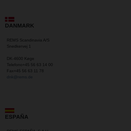
DANMARK
REMS Scandinavia A/S
Snedkervej 1
DK-4600 Køge
Telefono
+45 56 63 14 00
Fax
+45 56 63 11 78
dnk@rems.de
ESPAÑA