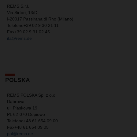
REMS S.r.l.
Via Sirtori, 13/D
I-20017 Passirana di Rho (Milano)
Telefono
+39 02 9 30 21 11
Fax
+39 02 9 31 02 45
ita@rems.de
POLSKA
REMS POLSKA Sp. z o.o.
Dąbrowa
ul. Piaskowa 19
PL 62-070 Dopiewo
Telefono
+48 61 654 09 00
Fax
+48 61 654 09 05
pol@rems.de