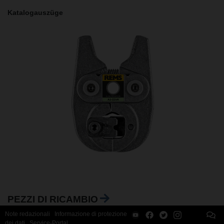
Katalogauszüge
PEZZI DI RICAMBIO
Note redazionali
Informazione di protezione
dei dati
Service-Portal