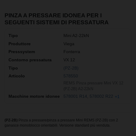
PINZA A PRESSARE IDONEA PER I
SEGUENTI SISTEMI DI PRESSATURA
Mini A2-22kN
Viega
Fonterra
VX 12
(PZ-2B)
578550
REMS Pinza pressare Mini VX 12
(PZ-2B) A2-22kN
578001 R14
578002 R22
+1
(PZ-2B)
Pinza a pressare/pinza a pressare Mini REMS (PZ-2B) con 2
ganasce monoblocco orientabili. Versione standard più venduta.