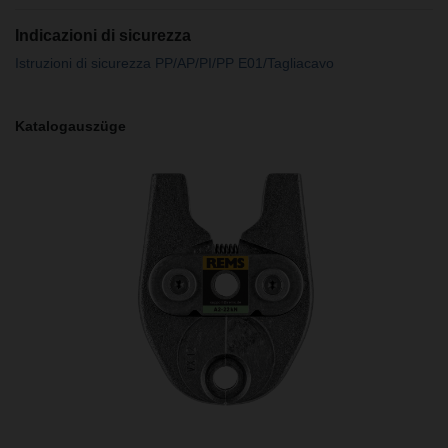
Indicazioni di sicurezza
Istruzioni di sicurezza PP/AP/PI/PP E01/Tagliacavo
Katalogauszüge