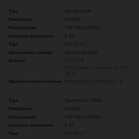
Mini A2-22kN
EFFEBI
TOF MULTIPINZA
F 32
**
(PR-2B S)
Mini Z8 A2-22kN
574734 R
REMS Anello a pressare F 32 (PR-
2B S)
578001 R14
578002 R22
+1
Standard A1-32kN
EFFEBI
TOF MULTIPINZA
F 32
**
(PR-2B S)