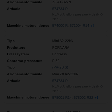
Z8 A1-32kN
574734 R
REMS Anello a pressare F 32 (PR-
2B S)
574000 R
571004 R14
+7
Mini A2-22kN
FORNARA
ForPress
F 32
(PR-2B S)
Mini Z8 A2-22kN
574734 R
REMS Anello a pressare F 32 (PR-
2B S)
578001 R14
578002 R22
+1