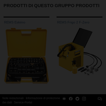
PRODOTTI DI QUESTO GRUPPO PRODOTTI
REMS Eskimo
REMS Frigo 2 F-Zero
Note redazionali
Informazione di protezione
dei dati
Service-Portal