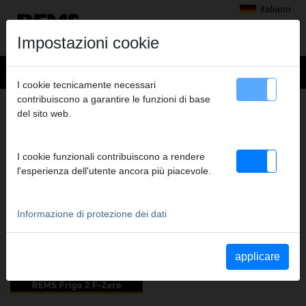
italiano
Impostazioni cookie
I cookie tecnicamente necessari
contribuiscono a garantire le funzioni di base
CONGELARE
del sito web.
VIDEO PER QUESTO GRUPPO DI PRODOTTI
I cookie funzionali contribuiscono a rendere
l'esperienza dell'utente ancora più piacevole.
YouTube REMS Frigo 2 F-
Zero
Informazione di protezione dei dati
applicare