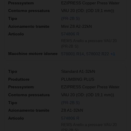
EZIPRESS Copper Press Water
VAU 20 (OD: (OD 19,1 mm))
(PR-2B S)
Mini Z8 A2-22kN
574806 R
REMS Anello a pressare VAU 20
(PR-2B S)
578001 R14
578002 R22
+1
Standard A1-32kN
PLUMBING PLUS
EZIPRESS Copper Press Water
VAU 20 (OD: (OD 19,1 mm))
(PR-2B S)
Z8 A1-32kN
574806 R
REMS Anello a pressare VAU 20
(PR-2B S)