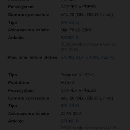
COPPER V PRESS
VAU 20 (OD: (OD 19,1 mm))
(PR-2B S)
Mini Z8 A2-22kN
574806 R
REMS Anello a pressare VAU 20
(PR-2B S)
578001 R14
578002 R22
+1
Standard A1-32kN
FORZA
COPPER V PRESS
VAU 20 (OD: (OD 19,1 mm))
(PR-2B S)
Z8 A1-32kN
574806 R
REMS Anello a pressare VAU 20