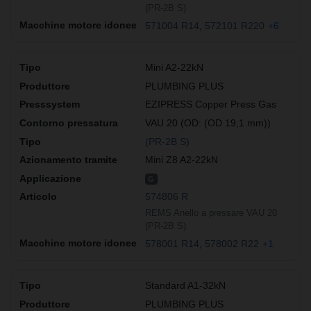
(PR-2B S)
571004 R14
572101 R220
+6
Mini A2-22kN
PLUMBING PLUS
EZIPRESS Copper Press Gas
VAU 20 (OD: (OD 19,1 mm))
(PR-2B S)
Mini Z8 A2-22kN
G
574806 R
REMS Anello a pressare VAU 20
(PR-2B S)
578001 R14
578002 R22
+1
Standard A1-32kN
PLUMBING PLUS