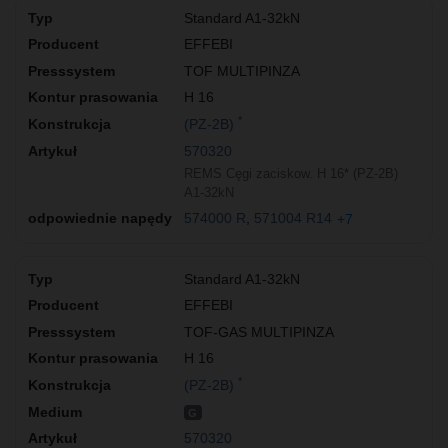
Standard A1-32kN
EFFEBI
TOF MULTIPINZA
H 16
*
(PZ-2B)
570320
REMS Cęgi zaciskow. H 16* (PZ-2B)
A1-32kN
574000 R
571004 R14
+7
Standard A1-32kN
EFFEBI
TOF-GAS MULTIPINZA
H 16
*
(PZ-2B)
G
570320