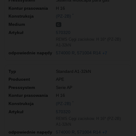
Sistema Multicapa para gas
H 16
*
(PZ-2B)
G
570320
REMS Cęgi zaciskow. H 16* (PZ-2B)
A1-32kN
574000 R
571004 R14
+7
Standard A1-32kN
APE
Serie AP
H 16
*
(PZ-2B)
570320
REMS Cęgi zaciskow. H 16* (PZ-2B)
A1-32kN
574000 R
571004 R14
+7