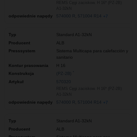
REMS Cęgi zaciskow. H 16* (PZ-2B)
A1-32kN
574000 R
571004 R14
+7
Standard A1-32kN
ALB
Sistema Multicapa para calefacción y
sanitario
H 16
*
(PZ-2B)
570320
REMS Cęgi zaciskow. H 16* (PZ-2B)
A1-32kN
574000 R
571004 R14
+7
Standard A1-32kN
ALB