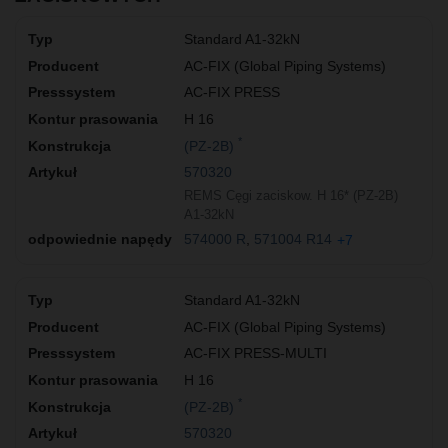
Standard A1-32kN
AC-FIX (Global Piping Systems)
AC-FIX PRESS
H 16
*
(PZ-2B)
570320
REMS Cęgi zaciskow. H 16* (PZ-2B)
A1-32kN
574000 R
571004 R14
+7
Standard A1-32kN
AC-FIX (Global Piping Systems)
AC-FIX PRESS-MULTI
H 16
*
(PZ-2B)
570320