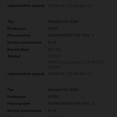
574000 R
571004 R14
+7
Standard A1-32kN
AYOR
SOMATHERM FOR YOU -1
H 16
*
(PZ-2B)
570320
REMS Cęgi zaciskow. H 16* (PZ-2B)
A1-32kN
574000 R
571004 R14
+7
Standard A1-32kN
AYOR
SOMATHERM FOR YOU -2
H 16
*