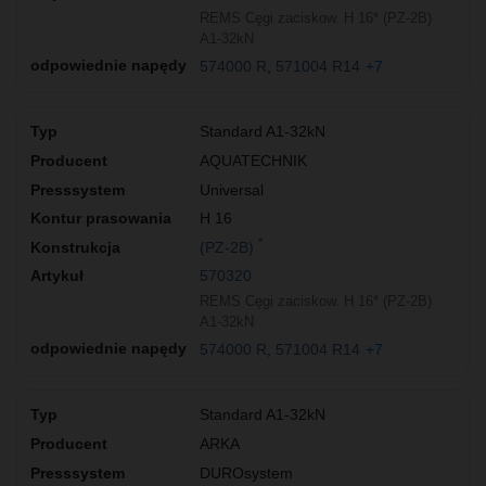
REMS Cęgi zaciskow. H 16* (PZ-2B)
A1-32kN
574000 R
571004 R14
+7
Standard A1-32kN
AQUATECHNIK
Universal
H 16
*
(PZ-2B)
570320
REMS Cęgi zaciskow. H 16* (PZ-2B)
A1-32kN
574000 R
571004 R14
+7
Standard A1-32kN
ARKA
DUROsystem