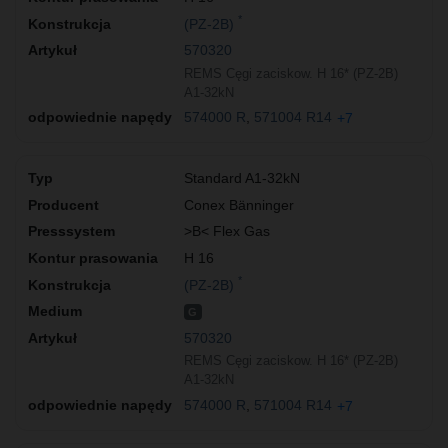
*
(PZ-2B)
570320
REMS Cęgi zaciskow. H 16* (PZ-2B)
A1-32kN
574000 R
571004 R14
+7
Standard A1-32kN
Conex Bänninger
>B< Flex Gas
H 16
*
(PZ-2B)
G
570320
REMS Cęgi zaciskow. H 16* (PZ-2B)
A1-32kN
574000 R
571004 R14
+7