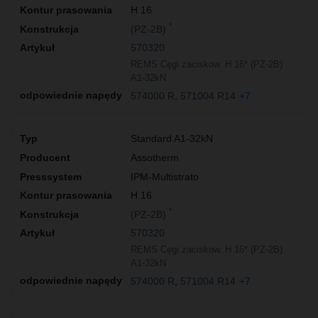
H 16
*
(PZ-2B)
570320
REMS Cęgi zaciskow. H 16* (PZ-2B)
A1-32kN
574000 R
571004 R14
+7
Standard A1-32kN
Assotherm
IPM-Multistrato
H 16
*
(PZ-2B)
570320
REMS Cęgi zaciskow. H 16* (PZ-2B)
A1-32kN
574000 R
571004 R14
+7