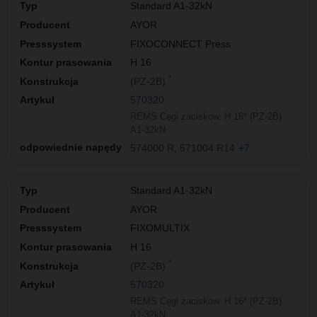
Standard A1-32kN
AYOR
FIXOCONNECT Press
H 16
*
(PZ-2B)
570320
REMS Cęgi zaciskow. H 16* (PZ-2B)
A1-32kN
574000 R
571004 R14
+7
Standard A1-32kN
AYOR
FIXOMULTIX
H 16
*
(PZ-2B)
570320
REMS Cęgi zaciskow. H 16* (PZ-2B)
A1-32kN