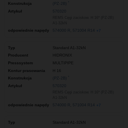
*
(PZ-2B)
570320
REMS Cęgi zaciskow. H 16* (PZ-2B)
A1-32kN
574000 R
571004 R14
+7
Standard A1-32kN
HIDRONIX
MULTIPIPE
H 16
*
(PZ-2B)
570320
REMS Cęgi zaciskow. H 16* (PZ-2B)
A1-32kN
574000 R
571004 R14
+7
Standard A1-32kN