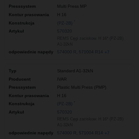
Multi Press MP
H 16
*
(PZ-2B)
570320
REMS Cęgi zaciskow. H 16* (PZ-2B)
A1-32kN
574000 R
571004 R14
+7
Standard A1-32kN
IVAR
Plastic Multi Press (PMP)
H 16
*
(PZ-2B)
570320
REMS Cęgi zaciskow. H 16* (PZ-2B)
A1-32kN
574000 R
571004 R14
+7