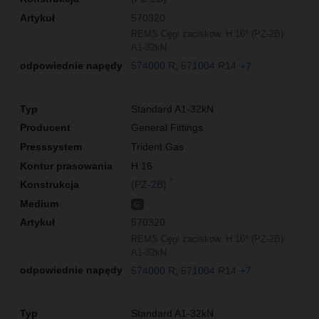
570320
REMS Cęgi zaciskow. H 16* (PZ-2B)
A1-32kN
574000 R
571004 R14
+7
Standard A1-32kN
General Fittings
Trident Gas
H 16
*
(PZ-2B)
G
570320
REMS Cęgi zaciskow. H 16* (PZ-2B)
A1-32kN
574000 R
571004 R14
+7
Standard A1-32kN