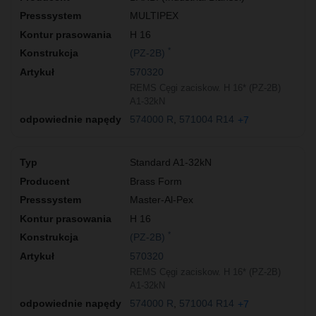
MULTIPEX
H 16
*
(PZ-2B)
570320
REMS Cęgi zaciskow. H 16* (PZ-2B)
A1-32kN
574000 R
571004 R14
+7
Standard A1-32kN
Brass Form
Master-Al-Pex
H 16
*
(PZ-2B)
570320
REMS Cęgi zaciskow. H 16* (PZ-2B)
A1-32kN
574000 R
571004 R14
+7