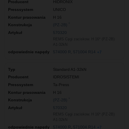
HIDRONIX
UNICO
H 16
*
(PZ-2B)
570320
REMS Cęgi zaciskow. H 16* (PZ-2B)
A1-32kN
574000 R
571004 R14
+7
Standard A1-32kN
IDROSISTEMI
Ta-Press
H 16
*
(PZ-2B)
570320
REMS Cęgi zaciskow. H 16* (PZ-2B)
A1-32kN
574000 R
571004 R14
+7