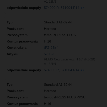
A1-32kN
574000 R
571004 R14
+7
Standard A1-32kN
Herotec
tempusPRESS PLUS
H 16
*
(PZ-2B)
570320
REMS Cęgi zaciskow. H 16* (PZ-2B)
A1-32kN
574000 R
571004 R14
+7
Standard A1-32kN
Herotec
tempusPRESS PLUS PPSU
H 16