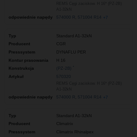
REMS Cęgi zaciskow. H 16* (PZ-2B)
A1-32kN
574000 R
571004 R14
+7
Standard A1-32kN
CGR
DYNAFLU PER
H 16
*
(PZ-2B)
570320
REMS Cęgi zaciskow. H 16* (PZ-2B)
A1-32kN
574000 R
571004 R14
+7
Standard A1-32kN
Climatrix
Climatrix Rhinalpex