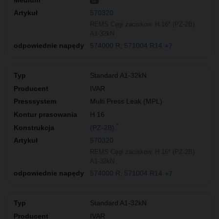
G
570320
REMS Cęgi zaciskow. H 16* (PZ-2B)
A1-32kN
574000 R
571004 R14
+7
Standard A1-32kN
IVAR
Multi Press Leak (MPL)
H 16
*
(PZ-2B)
570320
REMS Cęgi zaciskow. H 16* (PZ-2B)
A1-32kN
574000 R
571004 R14
+7
Standard A1-32kN
IVAR