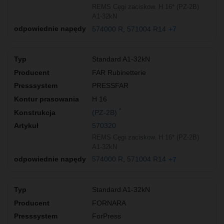
REMS Cęgi zaciskow. H 16* (PZ-2B)
A1-32kN
574000 R
571004 R14
+7
Standard A1-32kN
FAR Rubinetterie
PRESSFAR
H 16
*
(PZ-2B)
570320
REMS Cęgi zaciskow. H 16* (PZ-2B)
A1-32kN
574000 R
571004 R14
+7
Standard A1-32kN
FORNARA
ForPress