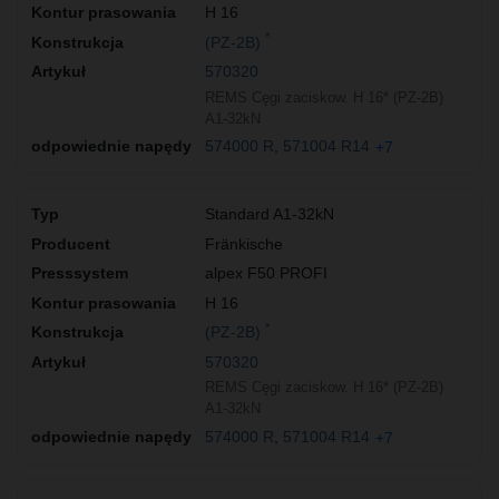
H 16
*
(PZ-2B)
570320
REMS Cęgi zaciskow. H 16* (PZ-2B)
A1-32kN
574000 R
571004 R14
+7
Standard A1-32kN
Fränkische
alpex F50 PROFI
H 16
*
(PZ-2B)
570320
REMS Cęgi zaciskow. H 16* (PZ-2B)
A1-32kN
574000 R
571004 R14
+7