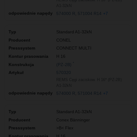
A1-32kN
574000 R
571004 R14
+7
Standard A1-32kN
CONEL
CONNECT MULTI
H 16
*
(PZ-2B)
570320
REMS Cęgi zaciskow. H 16* (PZ-2B)
A1-32kN
574000 R
571004 R14
+7
Standard A1-32kN
Conex Bänninger
>B< Flex
H 16