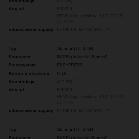
(PZ-2B)
570320
REMS Cęgi zaciskow. H 16* (PZ-2B)
A1-32kN
574000 R
571004 R14
+7
Standard A1-32kN
BARBI (Industrial Blansol)
EASYPRESS
H 16
*
(PZ-2B)
570320
REMS Cęgi zaciskow. H 16* (PZ-2B)
A1-32kN
574000 R
571004 R14
+7
Standard A1-32kN
BARBI (Industrial Blansol)