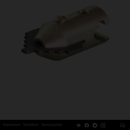
Impressum
Secretess
Serviceportal