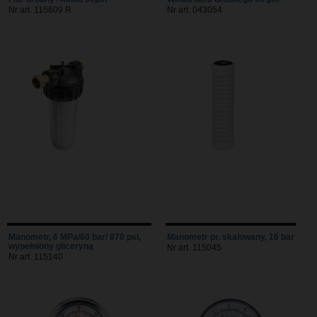
Nr art. 115609 R
Nr art. 043054
Manometr, 6 MPa/60 bar/ 870 psi,
Manometr pr. skalowany, 16 bar
wypełniony gliceryną
Nr art. 115045
Nr art. 115140