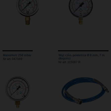
Manometr 250 mbar
Wąż ciśn. powietrza Ø 8 mm, 7 m
długości
Nr art. 047069
Nr art. 115667 R