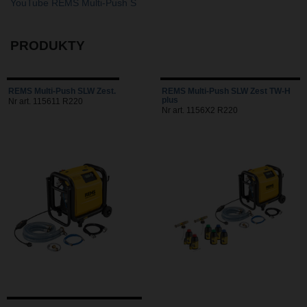
YouTube REMS Multi-Push S
PRODUKTY
REMS Multi-Push SLW Zest.
REMS Multi-Push SLW Zest TW-H
plus
Nr art. 115611 R220
Nr art. 1156X2 R220