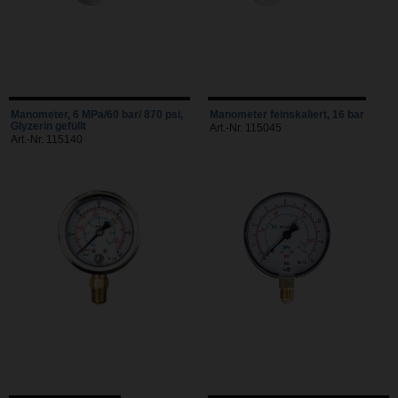
Manometer, 6 MPa/60 bar/ 870 psi,
Manometer feinskaliert, 16 bar
Glyzerin gefüllt
Art.-Nr. 115045
Art.-Nr. 115140