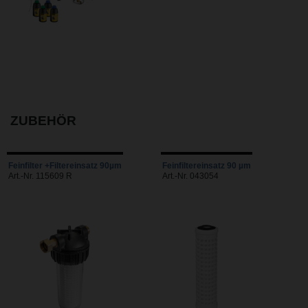
ZUBEHÖR
Feinfilter +Filtereinsatz 90µm
Feinfiltereinsatz 90 µm
Art.-Nr. 115609 R
Art.-Nr. 043054