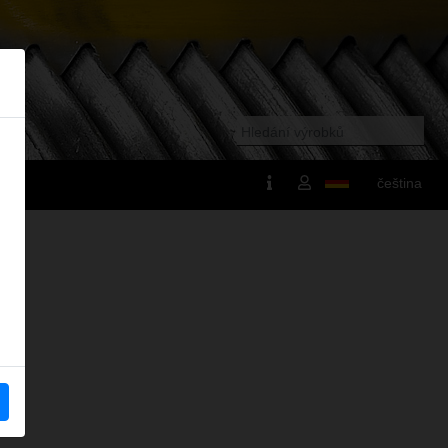
čeština