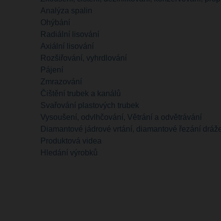
Analýza spalin
Ohýbání
Radiální lisování
Axiální lisování
Rozšiřování, vyhrdlování
Pájení
Zmrazování
Čištění trubek a kanálů
Svařování plastových trubek
Vysoušení, odvlhčování, Větrání a odvětrávání
Diamantové jádrové vrtání, diamantové řezání dráže
Produktová videa
Hledání výrobků