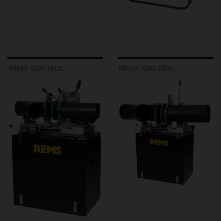
REMS SSM 160K
REMS SSM 250K