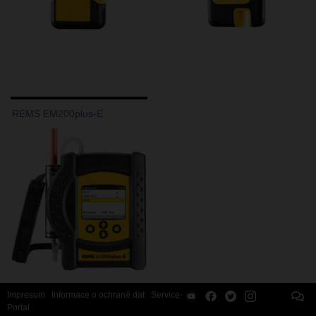
REMS EM200plus-E
Impresum
Informace o ochraně dat
Service-
Portal