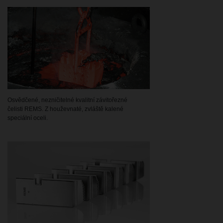
Osvědčené, nezničitelné kvalitní závitořezné
čelisti REMS. Z houževnaté, zvláště kalené
speciální oceli.