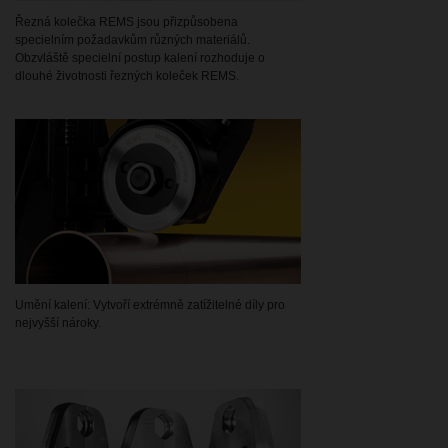
Řezná kolečka REMS jsou přizpůsobena
specielním požadavkům různých materiálů.
Obzvláště specielní postup kalení rozhoduje o
dlouhé životnosti řezných koleček REMS.
Umění kalení: Vytvoří extrémně zatížitelné díly pro
nejvyšší nároky.