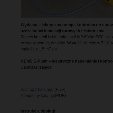
Wydajna, elektryczna pompa kontrolna do sprawd
szczelności instalacji rurowych i zbiorników.
Zakres kontroli i ciśnienia p ≤ 6 MP/60 bar/870 psi
roztwory wodne, emulsje. Wartość pH cieczy 7-10, 
lepkość ≤ 1,5 mPa s
REMS E-Push – elektryczne napełnianie i kontro
Samozasysająca.
Wyciąg z katalogu
(PDF)
Kompletny katalog
(PDF)
Instrukcja obsługi