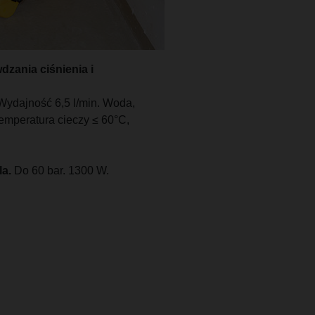
zania ciśnienia i
. Wydajność 6,5 l/min. Woda,
temperatura cieczy ≤ 60°C,
la.
Do 60 bar. 1300 W.