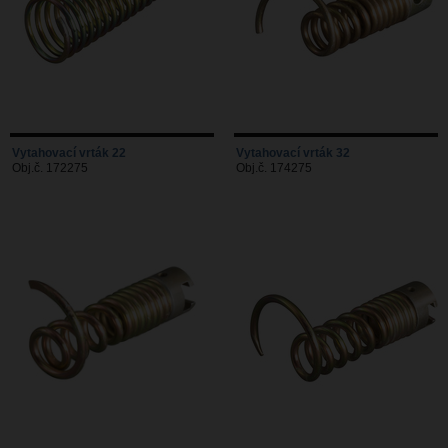
Vytahovací vrták 22
Vytahovací vrták 32
Obj.č. 172275
Obj.č. 174275