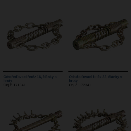
Odstřeďovací řetěz 16, články s
Odstřeďovací řetěz 22, články s
hroty
hroty
Obj.č. 171341
Obj.č. 172341