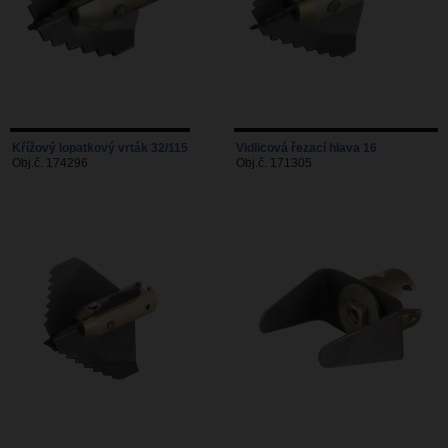
Křížový lopatkový vrták 32/115
Vidlicová řezací hlava 16
Obj.č. 174296
Obj.č. 171305