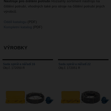
Nástroje pro čištění potrubí
Rozsáhlý sortiment nástrojů na
čištění potrubí, vhodných také pro stroje na čištění potrubí jiných
výrobců.
Oddíl katalogu
(PDF)
Kompletní katalog
(PDF)
VÝROBKY
Sada spirál a nářadí 16
Sada spirál a nářadí 22
Obj.č. 172050 R
Obj.č. 172051 R