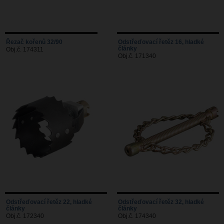
Řezač kořenů 32/90
Odstřeďovací řetěz 16, hladké
články
Obj.č. 174311
Obj.č. 171340
Odstřeďovací řetěz 22, hladké
Odstřeďovací řetěz 32, hladké
články
články
Obj.č. 172340
Obj.č. 174340