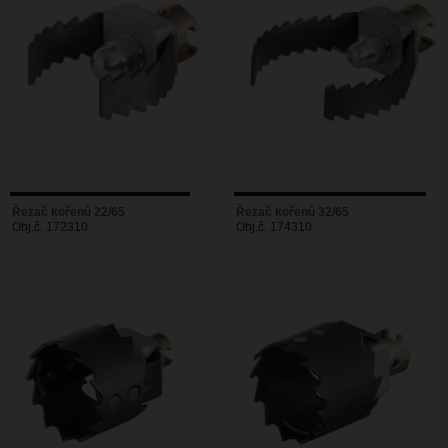
Řezač kořenů 22/65
Řezač kořenů 32/65
Obj.č. 172310
Obj.č. 174310