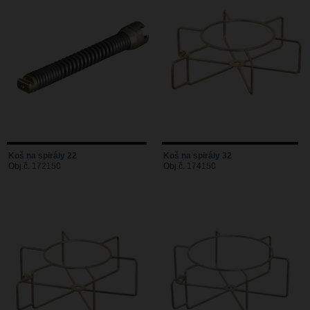
Koš na spirály 22
Koš na spirály 32
Obj.č. 172150
Obj.č. 174150