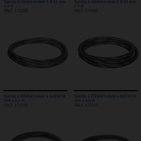
Spirála k čištění trubek S Ø 22 mm
Spirála k čištění trubek S Ø 32 mm
x 4 m
x 4 m
Obj.č. 172205
Obj.č. 174205
Spirála k čištění trubek s duší Ø 16
Spirála k čištění trubek s duší Ø 22
mm x 2,3 m
mm x 4,5 m
Obj.č. 171210
Obj.č. 172210