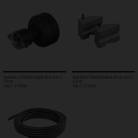
Spirála k čištění trubek Ø 8 mm x
Spirála k čištění trubek Ø 16 mm x
7,5 m
2,3 m
Obj.č. 170200
Obj.č. 171200