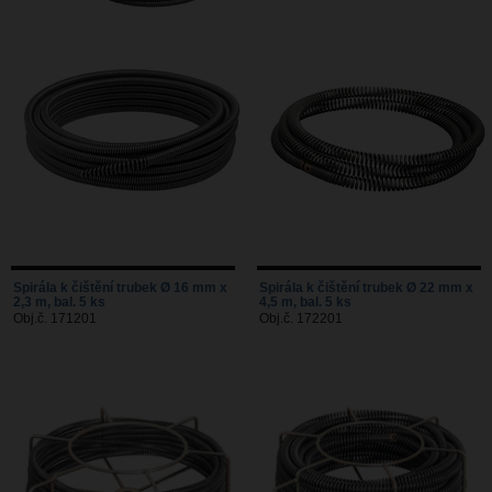
Spirála k čištění trubek Ø 16 mm x
Spirála k čištění trubek Ø 22 mm x
2,3 m, bal. 5 ks
4,5 m, bal. 5 ks
Obj.č. 171201
Obj.č. 172201