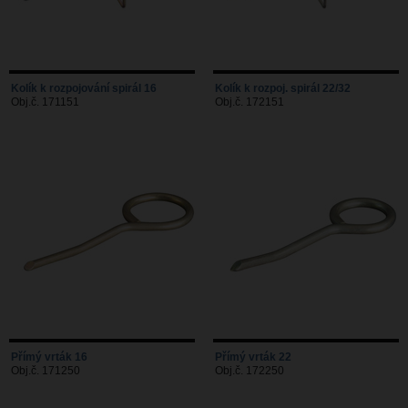
Kolík k rozpojování spirál 16
Kolík k rozpoj. spirál 22/32
Obj.č. 171151
Obj.č. 172151
Přímý vrták 16
Přímý vrták 22
Obj.č. 171250
Obj.č. 172250