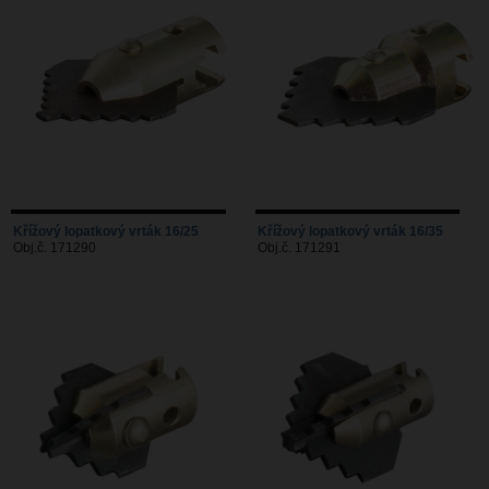
Křížový lopatkový vrták 16/25
Křížový lopatkový vrták 16/35
Obj.č. 171290
Obj.č. 171291