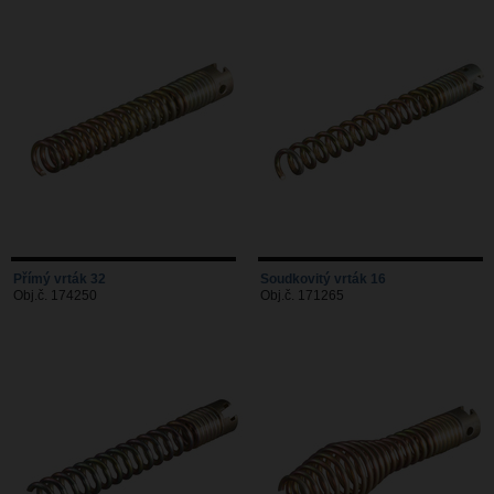
Přímý vrták 32
Soudkovitý vrták 16
Obj.č. 174250
Obj.č. 171265