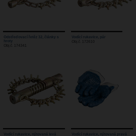
Odstřeďovací řetěz 32, články s
Vodící rukavice, pár
hroty
Obj.č. 172610
Obj.č. 174341
Vodící rukavice, nýtovaná levá
Vodící rukavice, nýtovaná pravá