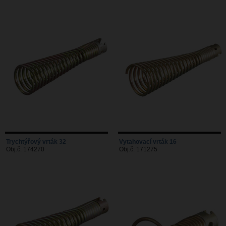
Trychtýřový vrták 32
Vytahovací vrták 16
Obj.č. 174270
Obj.č. 171275