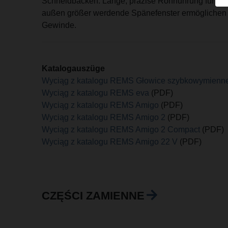
Schneidbacken. Lange, präzise Rohrführung für per
außen größer werdende Spänefenster ermöglichen g
Gewinde.
Katalogauszüge
Wyciąg z katalogu REMS Głowice szybkowymienn
Wyciąg z katalogu REMS eva
(PDF)
Wyciąg z katalogu REMS Amigo
(PDF)
Wyciąg z katalogu REMS Amigo 2
(PDF)
Wyciąg z katalogu REMS Amigo 2 Compact
(PDF)
Wyciąg z katalogu REMS Amigo 22 V
(PDF)
CZĘŚCI ZAMIENNE