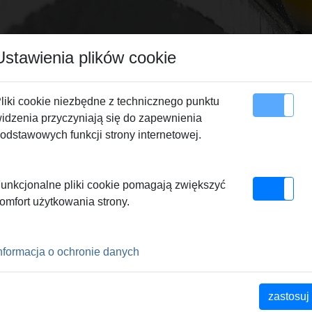
Ustawienia plików cookie
liki cookie niezbędne z technicznego punktu
idzenia przyczyniają się do zapewnienia
apa serwisu
Kontakty
odstawowych funkcji strony internetowej.
anie i cięcie, odkurzanie na mokro i sucho
>
Uniwersalne diamentowe koro
unkcjonalne pliki cookie pomagają zwiększyć
ZEWNĘTRZNY
omfort użytkowania strony.
nformacja o ochronie danych
zastosuj