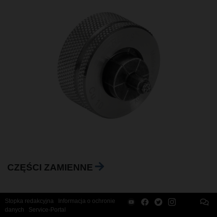
CZĘŚCI ZAMIENNE
Stopka redakcyjna
Informacja o ochronie
danych
Service-Portal