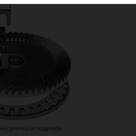
wej generacji do sciągnięcia