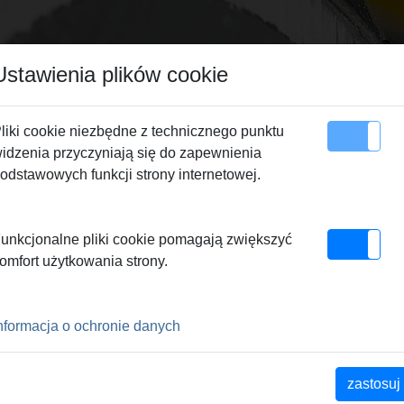
Ustawienia plików cookie
liki cookie niezbędne z technicznego punktu
idzenia przyczyniają się do zapewnienia
apa serwisu
Kontakty
odstawowych funkcji strony internetowej.
E
unkcjonalne pliki cookie pomagają zwiększyć
omfort użytkowania strony.
ACJI
nformacja o ochronie danych
zastosuj