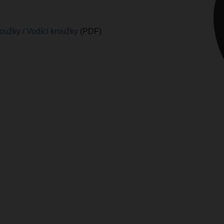
roužky / Vodící kroužky
(PDF)