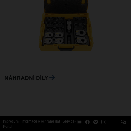
NÁHRADNÍ DÍLY
Impresum
Informace o ochraně dat
Service-
Portal