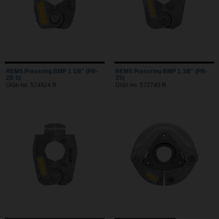
REMS Pressring BMP 1 1/8" (PR-
REMS Pressring BMP 1 3/8" (PR-
2B S)
3S)
Ürün no. 574824 R
Ürün no. 572740 R