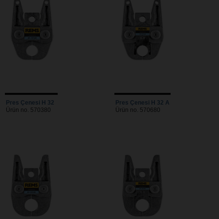
Pres Çenesi H 32
Pres Çenesi H 32 A
Ürün no. 570380
Ürün no. 570680