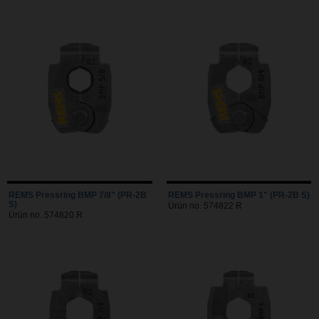
REMS Pressring BMP 7/8" (PR-2B
REMS Pressring BMP 1" (PR-2B S)
S)
Ürün no. 574822 R
Ürün no. 574820 R