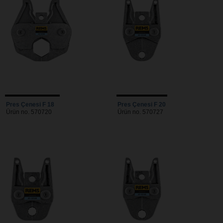
Pres Çenesi F 18
Pres Çenesi F 20
Ürün no. 570720
Ürün no. 570727