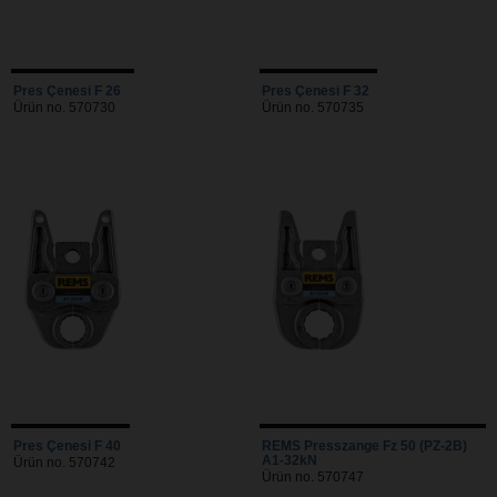
Pres Çenesi F 26
Pres Çenesi F 32
Ürün no. 570730
Ürün no. 570735
Pres Çenesi F 40
REMS Presszange Fz 50 (PZ-2B)
A1-32kN
Ürün no. 570742
Ürün no. 570747