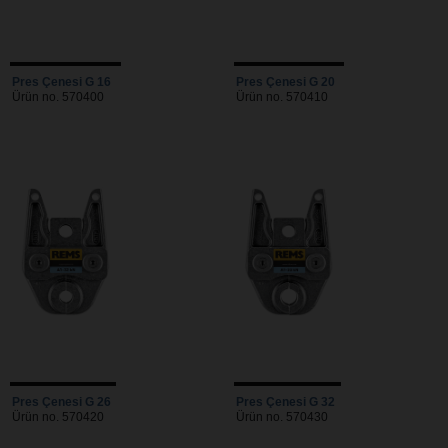
Pres Çenesi G 16
Pres Çenesi G 20
Ürün no. 570400
Ürün no. 570410
Pres Çenesi G 26
Pres Çenesi G 32
Ürün no. 570420
Ürün no. 570430