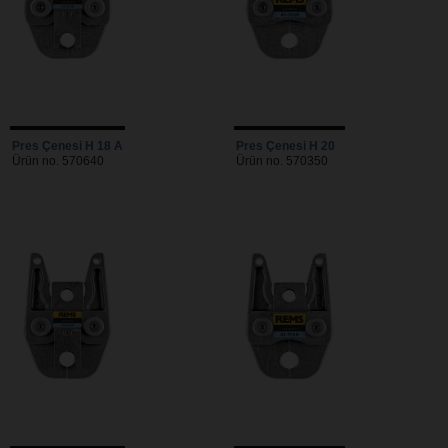
Pres Çenesi H 18 A
Pres Çenesi H 20
Ürün no. 570640
Ürün no. 570350