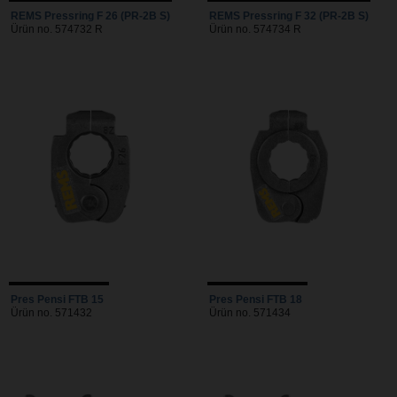
REMS Pressring F 26 (PR-2B S)
REMS Pressring F 32 (PR-2B S)
Ürün no. 574732 R
Ürün no. 574734 R
Pres Pensi FTB 15
Pres Pensi FTB 18
Ürün no. 571432
Ürün no. 571434