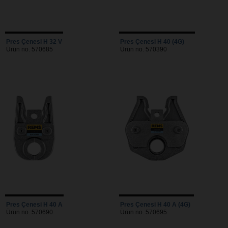
Pres Çenesi H 32 V
Pres Çenesi H 40 (4G)
Ürün no. 570685
Ürün no. 570390
Pres Çenesi H 40 A
Pres Çenesi H 40 A (4G)
Ürün no. 570690
Ürün no. 570695