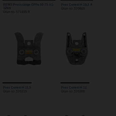
REMS Presszange GFFo 50-75 A1-
Pres Çenesi H 10,5 A
32kN
Ürün no. 570605
Ürün no. 571485 R
Pres Çenesi H 11,5
Pres Çenesi H 12
Ürün no. 570315
Ürün no. 570300