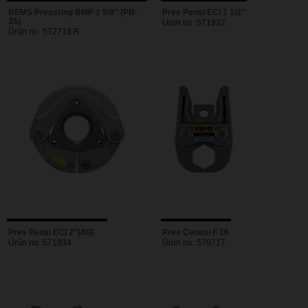
REMS Pressring BMP 1 5/8" (PR-
Pres Pensi ECI 1 1/2"
3S)
Ürün no. 571932
Ürün no. 572718 R
Pres Pensi ECI 2"(4G)
Pres Çenesi F 16
Ürün no. 571934
Ürün no. 570717