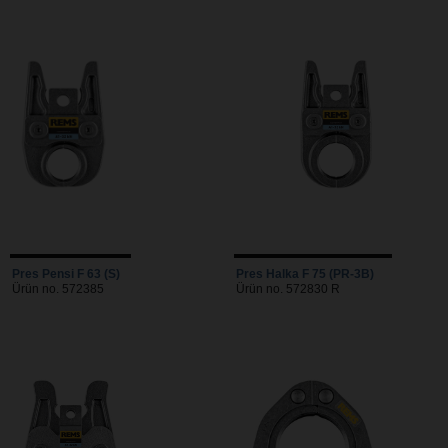
Pres Pensi F 63 (S)
Pres Halka F 75 (PR-3B)
Ürün no. 572385
Ürün no. 572830 R