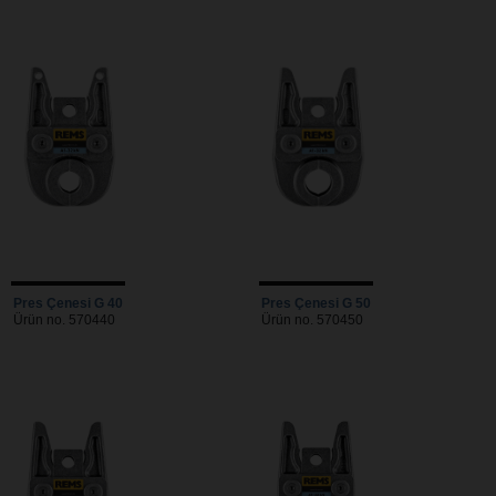
Pres Çenesi G 40
Pres Çenesi G 50
Ürün no. 570440
Ürün no. 570450