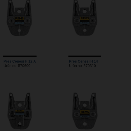
Pres Çenesi H 12 A
Pres Çenesi H 14
Ürün no. 570600
Ürün no. 570310