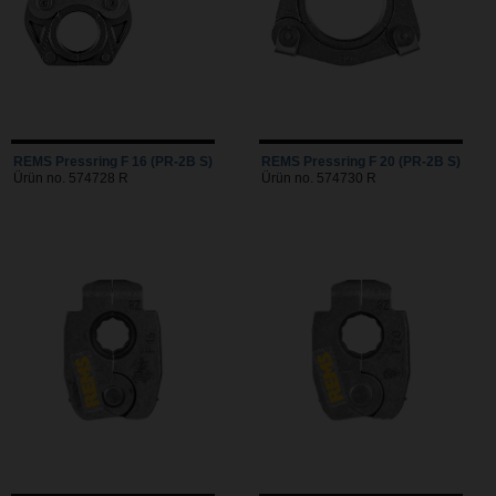
REMS Pressring F 16 (PR-2B S)
REMS Pressring F 20 (PR-2B S)
Ürün no. 574728 R
Ürün no. 574730 R