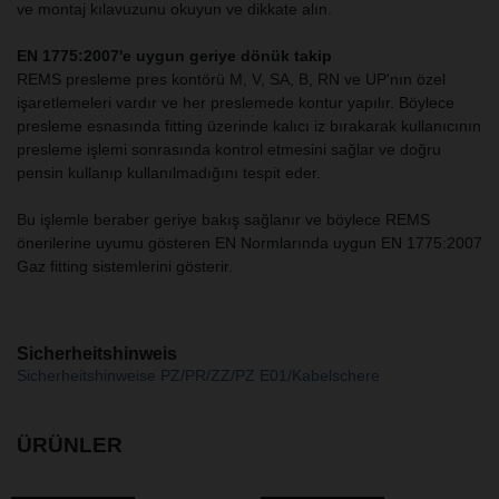
ve montaj kılavuzunu okuyun ve dikkate alın.
EN 1775:2007'e uygun geriye dönük takip
REMS presleme pres kontörü M, V, SA, B, RN ve UP'nın özel
işaretlemeleri vardır ve her preslemede kontur yapılır. Böylece
presleme esnasında fitting üzerinde kalıcı iz bırakarak kullanıcının
presleme işlemi sonrasında kontrol etmesini sağlar ve doğru
pensin kullanıp kullanılmadığını tespit eder.
Bu işlemle beraber geriye bakış sağlanır ve böylece REMS
önerilerine uyumu gösteren EN Normlarında uygun EN 1775:2007
Gaz fitting sistemlerini gösterir.
Sicherheitshinweis
Sicherheitshinweise PZ/PR/ZZ/PZ E01/Kabelschere
ÜRÜNLER