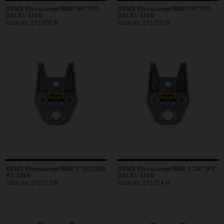
REMS Presszange BMP 3/4" (PZ-
REMS Presszange BMP 7/8" (PZ-
2B) A1-32kN
2B) A1-32kN
Ürün no. 571708 R
Ürün no. 571710 R
REMS Presszange BMP 1" (PZ-2B)
REMS Presszange BMP 1 1/8" (PZ-
A1-32kN
2B) A1-32kN
Ürün no. 571712 R
Ürün no. 571714 R