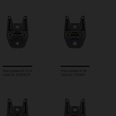
Pres Çenesi H 17 A
Pres Çenesi H 18
Ürün no. 570630 R
Ürün no. 570340