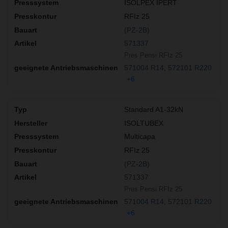
ISOLPEX IPERT
RFIz 25
(PZ-2B)
571337
Pres Pensi RFIz 25
571004 R14
572101 R220
+6
Standard A1-32kN
ISOLTUBEX
Multicapa
RFIz 25
(PZ-2B)
571337
Pres Pensi RFIz 25
571004 R14
572101 R220
+6