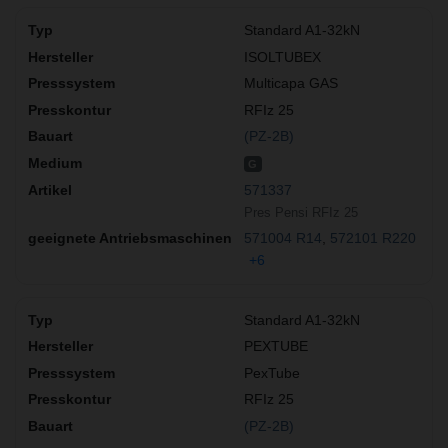
Standard A1-32kN
ISOLTUBEX
Multicapa GAS
RFIz 25
(PZ-2B)
G
571337
Pres Pensi RFIz 25
571004 R14
572101 R220
+6
Standard A1-32kN
PEXTUBE
PexTube
RFIz 25
(PZ-2B)