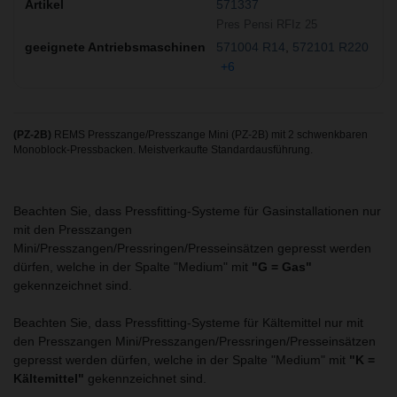
571337
Pres Pensi RFIz 25
571004 R14
572101 R220
+6
(PZ-2B)
REMS Presszange/Presszange Mini (PZ-2B) mit 2 schwenkbaren
Monoblock-Pressbacken. Meistverkaufte Standardausführung.
Beachten Sie, dass Pressfitting-Systeme für Gasinstallationen nur
mit den Presszangen
Mini/Presszangen/Pressringen/Presseinsätzen gepresst werden
dürfen, welche in der Spalte "Medium" mit
"G = Gas"
gekennzeichnet sind.
Beachten Sie, dass Pressfitting-Systeme für Kältemittel nur mit
den Presszangen Mini/Presszangen/Pressringen/Presseinsätzen
gepresst werden dürfen, welche in der Spalte "Medium" mit
"K =
Kältemittel"
gekennzeichnet sind.