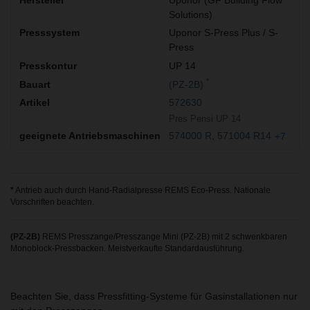
Solutions)
Uponor S-Press Plus / S-
Press
UP 14
*
(PZ-2B)
572630
Pres Pensi UP 14
574000 R
571004 R14
+7
*
Antrieb auch durch Hand-Radialpresse REMS Eco-Press. Nationale
Vorschriften beachten.
(PZ-2B)
REMS Presszange/Presszange Mini (PZ-2B) mit 2 schwenkbaren
Monoblock-Pressbacken. Meistverkaufte Standardausführung.
Beachten Sie, dass Pressfitting-Systeme für Gasinstallationen nur