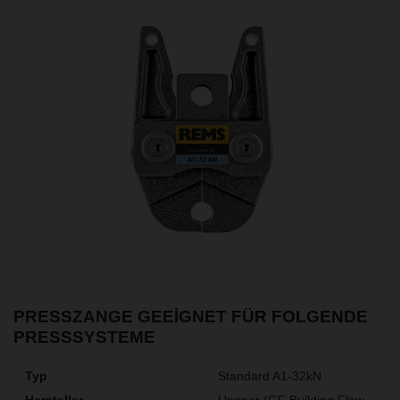
PRESSZANGE GEEIGNET FÜR FOLGENDE
PRESSSYSTEME
Standard A1-32kN
Uponor (GF Building Flow