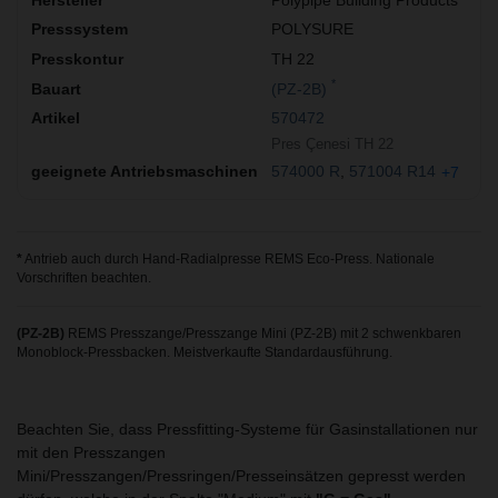
POLYSURE
TH 22
*
(PZ-2B)
570472
Pres Çenesi TH 22
574000 R
571004 R14
+7
*
Antrieb auch durch Hand-Radialpresse REMS Eco-Press. Nationale
Vorschriften beachten.
(PZ-2B)
REMS Presszange/Presszange Mini (PZ-2B) mit 2 schwenkbaren
Monoblock-Pressbacken. Meistverkaufte Standardausführung.
Beachten Sie, dass Pressfitting-Systeme für Gasinstallationen nur
mit den Presszangen
Mini/Presszangen/Pressringen/Presseinsätzen gepresst werden