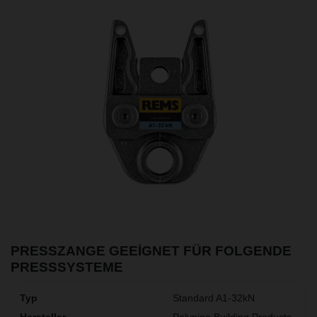
PRESSZANGE GEEIGNET FÜR FOLGENDE
PRESSSYSTEME
Standard A1-32kN
Polypipe Building Products