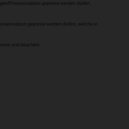
ngen/Presseinsätzen gepresst werden dürfen,
resseinsätzen gepresst werden dürfen, welche in
lesen und beachten.