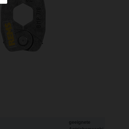
geeignete