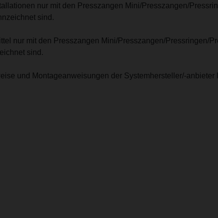
stallationen nur mit den Presszangen Mini/Presszangen/Pressri
nzeichnet sind.
mittel nur mit den Presszangen Mini/Presszangen/Pressringen/P
ichnet sind.
eise und Montageanweisungen der Systemhersteller/-anbieter 