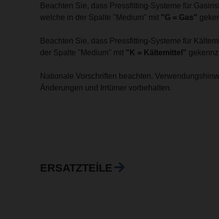
Beachten Sie, dass Pressfitting-Systeme für Gasin
welche in der Spalte "Medium" mit
"G = Gas"
geken
Beachten Sie, dass Pressfitting-Systeme für Kälte
der Spalte "Medium" mit
"K = Kältemittel"
gekennze
Nationale Vorschriften beachten. Verwendungshinw
Änderungen und Irrtümer vorbehalten.
ERSATZTEILE