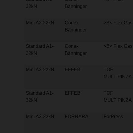
32kN
Bänninger
Mini A2-22kN
Conex
>B< Flex Gas
Bänninger
Standard A1-
Conex
>B< Flex Gas
32kN
Bänninger
Mini A2-22kN
EFFEBI
TOF
MULTIPINZA
Standard A1-
EFFEBI
TOF
32kN
MULTIPINZA
Mini A2-22kN
FORNARA
ForPress