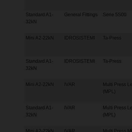
Standard A1-
General Fittings
Serie 5S00
32kN
Mini A2-22kN
IDROSISTEMI
Ta-Press
Standard A1-
IDROSISTEMI
Ta-Press
32kN
Mini A2-22kN
IVAR
Multi Press L
(MPL)
Standard A1-
IVAR
Multi Press L
32kN
(MPL)
Mini A2-22kN
IVAR
Multi Press 