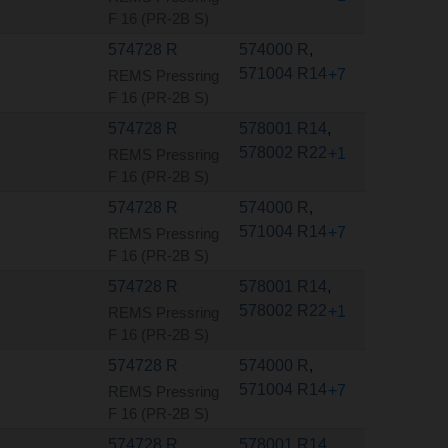
F 16 (PR-2B S)
574728 R
574000 R
,
571004 R14
+7
REMS Pressring
F 16 (PR-2B S)
574728 R
578001 R14
,
578002 R22
+1
REMS Pressring
F 16 (PR-2B S)
574728 R
574000 R
,
571004 R14
+7
REMS Pressring
F 16 (PR-2B S)
574728 R
578001 R14
,
578002 R22
+1
REMS Pressring
F 16 (PR-2B S)
574728 R
574000 R
,
571004 R14
+7
REMS Pressring
F 16 (PR-2B S)
574728 R
578001 R14
,