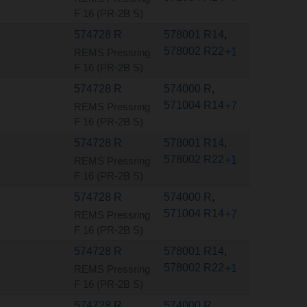
F 16 (PR-2B S)
574728 R
578001 R14
,
578002 R22
+1
REMS Pressring
F 16 (PR-2B S)
574728 R
574000 R
,
571004 R14
+7
REMS Pressring
F 16 (PR-2B S)
574728 R
578001 R14
,
578002 R22
+1
REMS Pressring
F 16 (PR-2B S)
574728 R
574000 R
,
571004 R14
+7
REMS Pressring
F 16 (PR-2B S)
574728 R
578001 R14
,
578002 R22
+1
REMS Pressring
F 16 (PR-2B S)
574728 R
574000 R
,