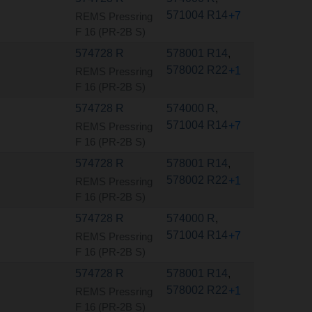
571004 R14
+7
REMS Pressring
F 16 (PR-2B S)
574728 R
578001 R14
,
578002 R22
+1
REMS Pressring
F 16 (PR-2B S)
574728 R
574000 R
,
571004 R14
+7
REMS Pressring
F 16 (PR-2B S)
574728 R
578001 R14
,
578002 R22
+1
REMS Pressring
F 16 (PR-2B S)
574728 R
574000 R
,
571004 R14
+7
REMS Pressring
F 16 (PR-2B S)
574728 R
578001 R14
,
578002 R22
+1
REMS Pressring
F 16 (PR-2B S)