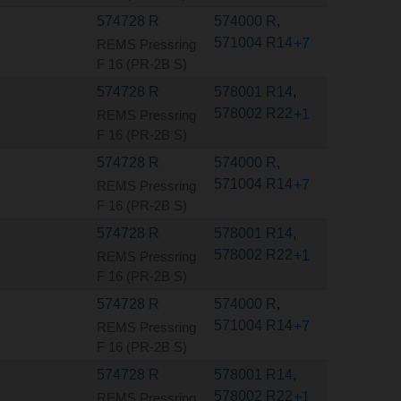
574728 R
574000 R
,
571004 R14
+7
REMS Pressring
F 16 (PR-2B S)
574728 R
578001 R14
,
578002 R22
+1
REMS Pressring
F 16 (PR-2B S)
574728 R
574000 R
,
571004 R14
+7
REMS Pressring
F 16 (PR-2B S)
574728 R
578001 R14
,
578002 R22
+1
REMS Pressring
F 16 (PR-2B S)
574728 R
574000 R
,
571004 R14
+7
REMS Pressring
F 16 (PR-2B S)
574728 R
578001 R14
,
578002 R22
+1
REMS Pressring