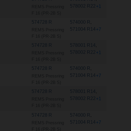
578002 R22
+1
REMS Pressring
F 16 (PR-2B S)
574728 R
574000 R
,
571004 R14
+7
REMS Pressring
F 16 (PR-2B S)
574728 R
578001 R14
,
578002 R22
+1
REMS Pressring
F 16 (PR-2B S)
574728 R
574000 R
,
571004 R14
+7
REMS Pressring
F 16 (PR-2B S)
574728 R
578001 R14
,
578002 R22
+1
REMS Pressring
F 16 (PR-2B S)
574728 R
574000 R
,
571004 R14
+7
REMS Pressring
F 16 (PR-2B S)