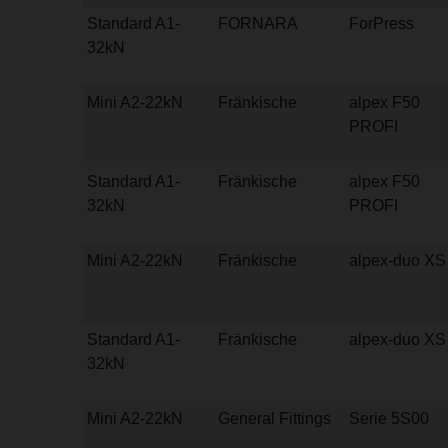
Standard A1-
FORNARA
ForPress
32kN
Mini A2-22kN
Fränkische
alpex F50
PROFI
Standard A1-
Fränkische
alpex F50
32kN
PROFI
Mini A2-22kN
Fränkische
alpex-duo XS
Standard A1-
Fränkische
alpex-duo XS
32kN
Mini A2-22kN
General Fittings
Serie 5S00