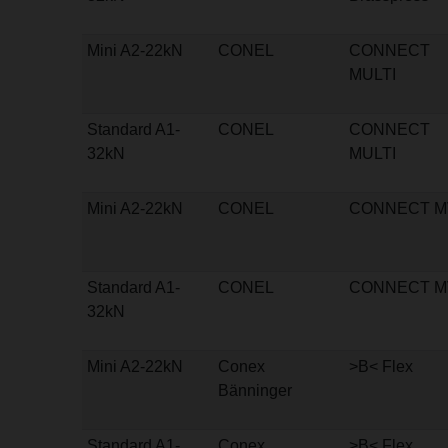
Mini A2-22kN
CONEL
CONNECT
MULTI
Standard A1-
CONEL
CONNECT
32kN
MULTI
Mini A2-22kN
CONEL
CONNECT M
Standard A1-
CONEL
CONNECT M
32kN
Mini A2-22kN
Conex
>B< Flex
Bänninger
Standard A1-
Conex
>B< Flex