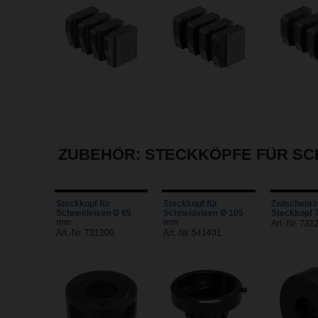
ZUBEHÖR: STECKKÖPFE FÜR S
Steckkopf für
Steckkopf für
Zwischenrin
Schneideisen Ø 65
Schneideisen Ø 105
Steckkopf 
mm
mm
Art.-Nr. 731
Art.-Nr. 731200
Art.-Nr. 541401