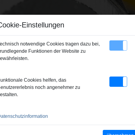
Cookie-Einstellungen
echnisch notwendige Cookies tragen dazu bei,
rundlegende Funktionen der Website zu
Sitemap
Kontakt
ewährleisten.
V
unktionale Cookies helfen, das
enutzererlebnis noch angenehmer zu
estalten.
 MIT SCHNELLWECHSEL-SCHNEIDKÖPF
atenschutzinformation