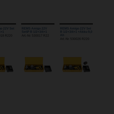
o 22V Set
REMS Amigo 22V
REMS Amigo 22V Set
4+1
Set\P R 1/2+3/4+1
R 1/2+3/4+1 +Akku 9,0
Ah
0018 R220
Art.-Nr. 530017 R22
Art.-Nr. 530026 R220