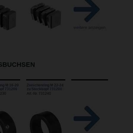
weitere anzeigen
GSBUCHSEN
ing M 16-20
Zwischenring M 22-24
opf 731200
zu Steckkopf 731200
1230
Art.-Nr. 731240