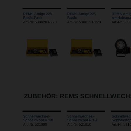
REMS Amigo 22V
REMS Amigo 22V
REMS Amig
Basic-Pack
Basic
Antriebsma
Art.-Nr. 530028 R220
Art.-Nr. 530019 R220
Art.-Nr. 53
ZUBEHÖR: REMS SCHNELLWECH
Schnellwechsel-
Schnellwechsel-
Schnellwec
Schneidkopf R 1/8
Schneidkopf R 1/4
Schneidkop
Art.-Nr. 521000
Art.-Nr. 521010
Art.-Nr. 521