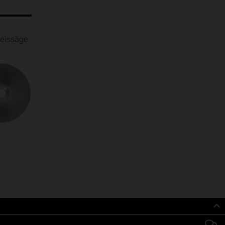
reissäge