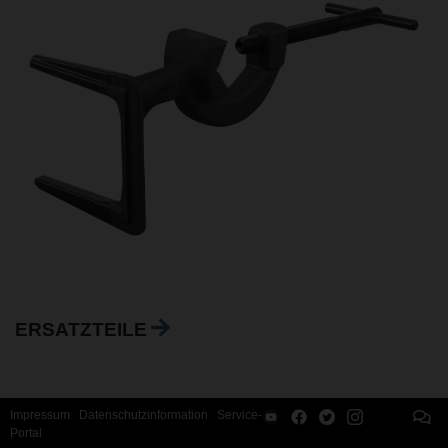
ERSATZTEILE
Impressum
Datenschutzinformation
Service-
Portal