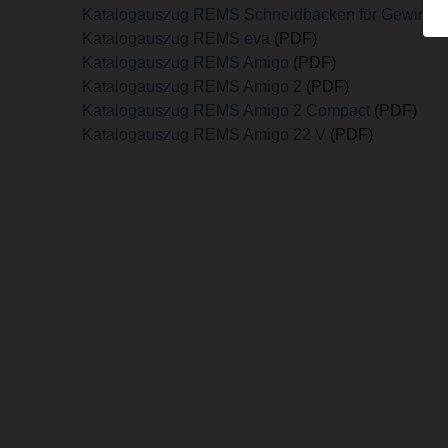
Katalogauszug REMS Schneidbacken für Gewinde
Katalogauszug REMS eva
(PDF)
Katalogauszug REMS Amigo
(PDF)
Katalogauszug REMS Amigo 2
(PDF)
Katalogauszug REMS Amigo 2 Compact
(PDF)
Katalogauszug REMS Amigo 22 V
(PDF)