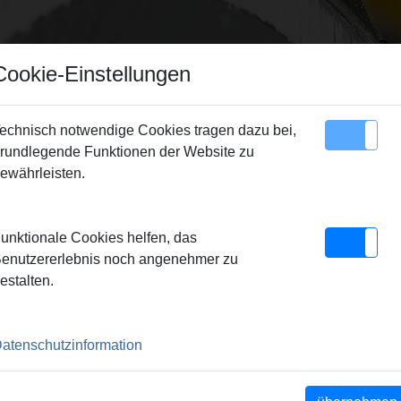
Cookie-Einstellungen
echnisch notwendige Cookies tragen dazu bei,
rundlegende Funktionen der Website zu
Sitemap
Kontakt
ewährleisten.
ken für Gewindeschneidkluppen
> Schneidbacken
unktionale Cookies helfen, das
enutzererlebnis noch angenehmer zu
estalten.
atenschutzinformation