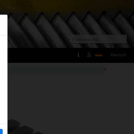
Deutsch
+