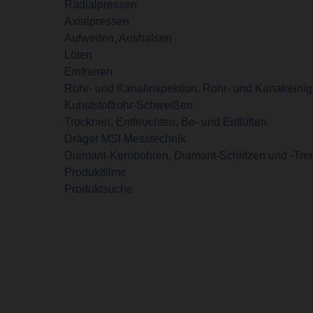
Radialpressen
Axialpressen
Aufweiten, Aushalsen
Löten
Einfrieren
Rohr- und Kanalinspektion, Rohr- und Kanalreini
Kunststoffrohr-Schweißen
Trocknen, Entfeuchten, Be- und Entlüften
Dräger MSI Messtechnik
Diamant-Kernbohren, Diamant-Schlitzen und -Tr
Produktfilme
Produktsuche