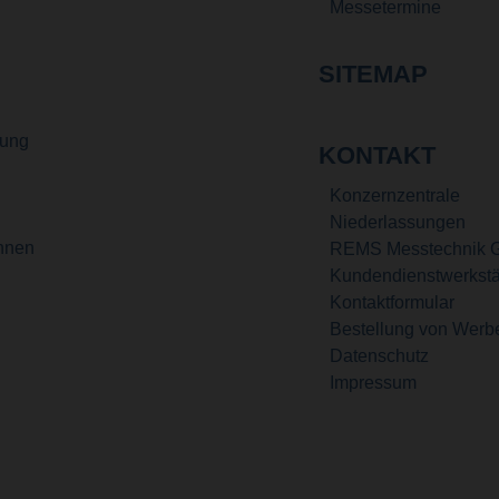
Messetermine
SITEMAP
gung
KONTAKT
Konzernzentrale
Niederlassungen
ennen
REMS Messtechnik 
Kundendienstwerkstä
Kontaktformular
Bestellung von Werb
Datenschutz
Impressum